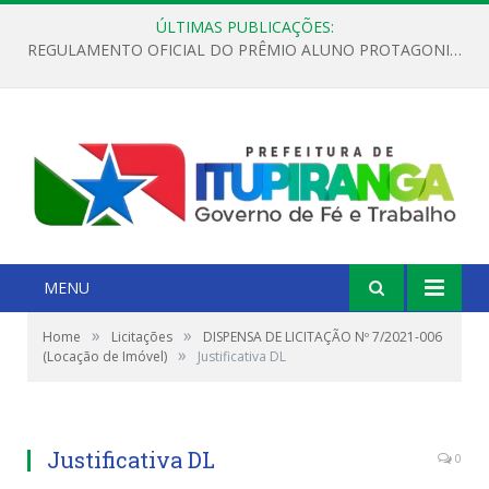
ÚLTIMAS PUBLICAÇÕES:
REGULAMENTO OFICIAL DO PRÊMIO ALUNO PROTAGONISTA – EDIÇÃO 2026
MENU
»
»
Home
Licitações
DISPENSA DE LICITAÇÃO Nº 7/2021-006
»
(Locação de Imóvel)
Justificativa DL
Justificativa DL
0