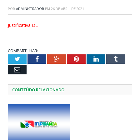
POR
ADMINISTRADOR
EM
26 DE ABRIL DE 2021
Justificativa DL
COMPARTILHAR:
Twitter
Facebook
Google+
Pinterest
LinkedIn
Tumblr
Email
CONTEÚDO RELACIONADO