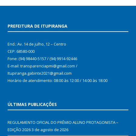
PREFEITURA DE ITUPIRANGA
End.: Av. 14 de julho, 12 – Centro
CEP: 68580-000
Fone: (94) 98440-5157 / (94) 9914-92446
E-mail: transparenciapmi@gmail.com /
Itupiranga.gabinte2021@gmail.com
Horário de atendimento: 08:00 às 12:00 / 14:00 às 18:00
ÚLTIMAS PUBLICAÇÕES
REGULAMENTO OFICIAL DO PRÊMIO ALUNO PROTAGONISTA –
EDIÇÃO 2026
3 de agosto de 2026