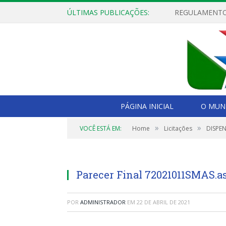
ÚLTIMAS PUBLICAÇÕES:
PÁGINA INICIAL
O MUNI
»
»
VOCÊ ESTÁ EM:
Home
Licitações
DISPEN
Parecer Final 72021011SMAS.a
POR
ADMINISTRADOR
EM
22 DE ABRIL DE 2021