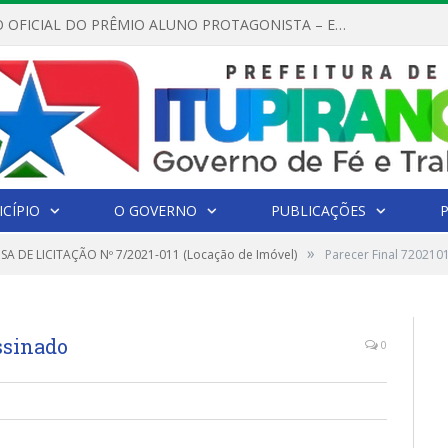
REGULAMENTO OFICIAL DO PRÊMIO ALUNO PROTAGONISTA – EDIÇÃO 2026
CÍPIO
O GOVERNO
PUBLICAÇÕES
»
SA DE LICITAÇÃO Nº 7/2021-011 (Locação de Imóvel)
Parecer Final 72021
ssinado
0