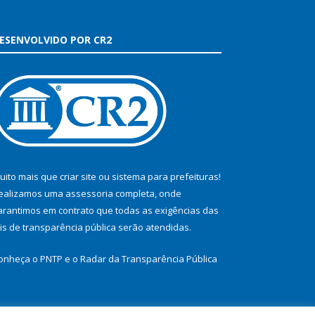
ESENVOLVIDO POR CR2
uito mais que
criar site
ou
sistema para prefeituras
!
ealizamos uma
assessoria
completa, onde
arantimos em contrato que todas as exigências das
eis de transparência pública
serão atendidas.
onheça o
PNTP
e o
Radar da Transparência Pública