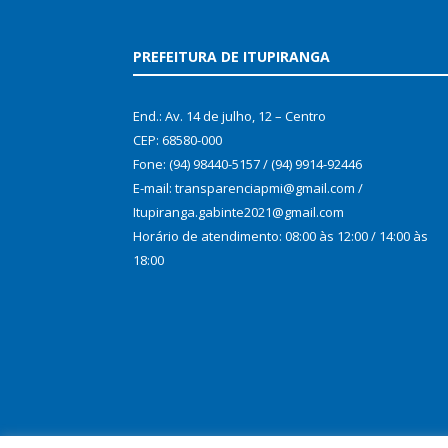
PREFEITURA DE ITUPIRANGA
End.: Av. 14 de julho, 12 – Centro
CEP: 68580-000
Fone: (94) 98440-5157 / (94) 9914-92446
E-mail: transparenciapmi@gmail.com /
Itupiranga.gabinte2021@gmail.com
Horário de atendimento: 08:00 às 12:00 / 14:00 às
18:00