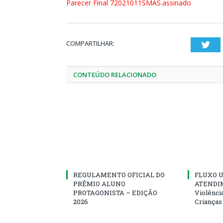
Parecer Final 72021011SMAS.assinado
COMPARTILHAR:
Twi
CONTEÚDO RELACIONADO
REGULAMENTO OFICIAL DO
FLUXO U
PRÊMIO ALUNO
ATENDIM
PROTAGONISTA – EDIÇÃO
Violênci
2026
Crianças