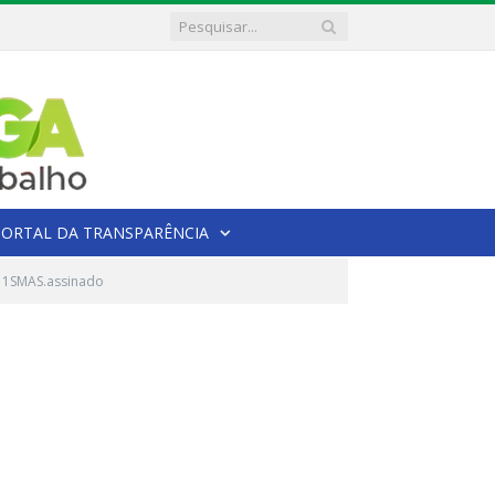
PORTAL DA TRANSPARÊNCIA
011SMAS.assinado