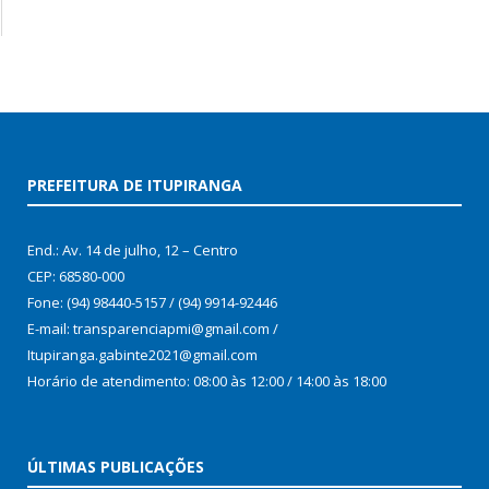
PREFEITURA DE ITUPIRANGA
End.: Av. 14 de julho, 12 – Centro
CEP: 68580-000
Fone: (94) 98440-5157 / (94) 9914-92446
E-mail: transparenciapmi@gmail.com /
Itupiranga.gabinte2021@gmail.com
Horário de atendimento: 08:00 às 12:00 / 14:00 às 18:00
ÚLTIMAS PUBLICAÇÕES