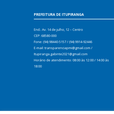
PREFEITURA DE ITUPIRANGA
End.: Av. 14 de julho, 12 – Centro
CEP: 68580-000
Fone: (94) 98440-5157 / (94) 9914-92446
E-mail: transparenciapmi@gmail.com /
Itupiranga.gabinte2021@gmail.com
Horário de atendimento: 08:00 às 12:00 / 14:00 às
18:00