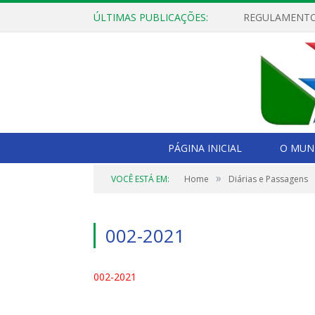
ÚLTIMAS PUBLICAÇÕES:
PÁGINA INICIAL
O MUNI
»
VOCÊ ESTÁ EM:
Home
Diárias e Passagens
002-2021
002-2021