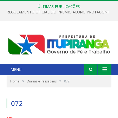
ÚLTIMAS PUBLICAÇÕES:
REGULAMENTO OFICIAL DO PRÊMIO ALUNO PROTAGONISTA – EDIÇÃO 2026
MENU
»
»
Home
Diárias e Passagens
072
072