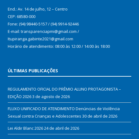
End.: Av. 14 de julho, 12 – Centro
CEP: 68580-000
Fone: (94) 98440-5157 / (94) 9914-92446
E-mail: transparenciapmi@gmail.com /
Itupiranga.gabinte2021@gmail.com
Horário de atendimento: 08:00 às 12:00 / 14:00 às 18:00
ÚLTIMAS PUBLICAÇÕES
REGULAMENTO OFICIAL DO PRÊMIO ALUNO PROTAGONISTA –
EDIÇÃO 2026
3 de agosto de 2026
FLUXO UNIFICADO DE ATENDIMENTO Denúncias de Violência
Sexual contra Crianças e Adolescentes
30 de abril de 2026
Lei Aldir Blanc 2026
24 de abril de 2026