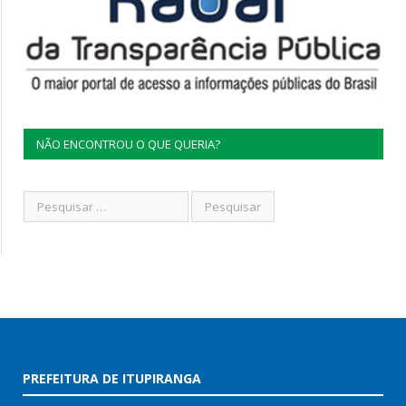
NÃO ENCONTROU O QUE QUERIA?
PREFEITURA DE ITUPIRANGA