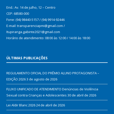
End.: Av. 14 de julho, 12 – Centro
CEP: 68580-000
Fone: (94) 98440-5157 / (94) 9914-92446
E-mail: transparenciapmi@gmail.com /
Itupiranga.gabinte2021@gmail.com
Horário de atendimento: 08:00 às 12:00 / 14:00 às 18:00
ÚLTIMAS PUBLICAÇÕES
REGULAMENTO OFICIAL DO PRÊMIO ALUNO PROTAGONISTA –
EDIÇÃO 2026
3 de agosto de 2026
FLUXO UNIFICADO DE ATENDIMENTO Denúncias de Violência
Sexual contra Crianças e Adolescentes
30 de abril de 2026
Lei Aldir Blanc 2026
24 de abril de 2026