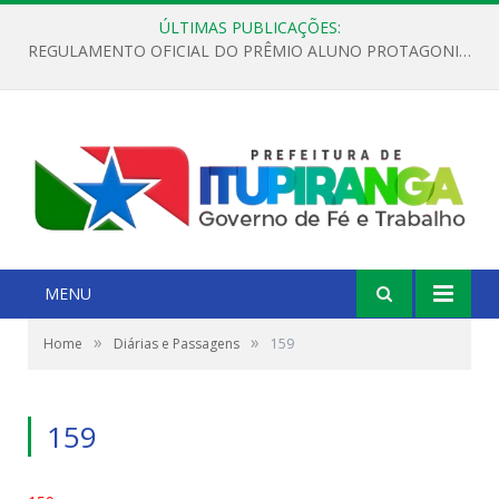
ÚLTIMAS PUBLICAÇÕES:
REGULAMENTO OFICIAL DO PRÊMIO ALUNO PROTAGONISTA – EDIÇÃO 2026
MENU
»
»
Home
Diárias e Passagens
159
159