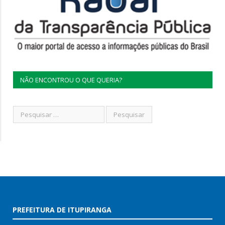
NÃO ENCONTROU O QUE QUERIA?
PREFEITURA DE ITUPIRANGA