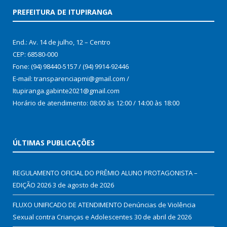
PREFEITURA DE ITUPIRANGA
End.: Av. 14 de julho, 12 – Centro
CEP: 68580-000
Fone: (94) 98440-5157 / (94) 9914-92446
E-mail: transparenciapmi@gmail.com /
Itupiranga.gabinte2021@gmail.com
Horário de atendimento: 08:00 às 12:00 / 14:00 às 18:00
ÚLTIMAS PUBLICAÇÕES
REGULAMENTO OFICIAL DO PRÊMIO ALUNO PROTAGONISTA –
EDIÇÃO 2026
3 de agosto de 2026
FLUXO UNIFICADO DE ATENDIMENTO Denúncias de Violência
Sexual contra Crianças e Adolescentes
30 de abril de 2026