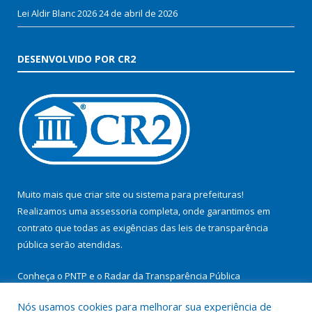
Lei Aldir Blanc 2026
24 de abril de 2026
DESENVOLVIDO POR CR2
Muito mais que
criar site
ou
sistema para prefeituras
!
Realizamos uma
assessoria
completa, onde garantimos em
contrato que todas as exigências das
leis de transparência
pública
serão atendidas.
Conheça o
PNTP
e o
Radar da Transparência Pública
Nós usamos cookies para melhorar sua experiência de