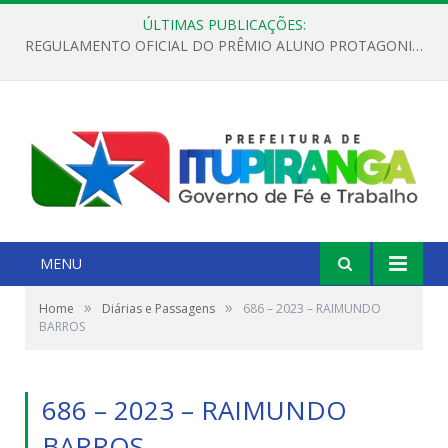
ÚLTIMAS PUBLICAÇÕES:
REGULAMENTO OFICIAL DO PRÊMIO ALUNO PROTAGONISTA – EDIÇÃO 2026
MENU
»
»
Home
Diárias e Passagens
686 – 2023 – RAIMUNDO
BARROS
686 – 2023 – RAIMUNDO
BARROS