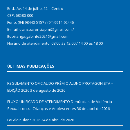
End.: Av. 14 de julho, 12 – Centro
CEP: 68580-000
Fone: (94) 98440-5157 / (94) 9914-92446
E-mail: transparenciapmi@gmail.com /
Itupiranga.gabinte2021@gmail.com
Horário de atendimento: 08:00 às 12:00 / 14:00 às 18:00
ÚLTIMAS PUBLICAÇÕES
REGULAMENTO OFICIAL DO PRÊMIO ALUNO PROTAGONISTA –
EDIÇÃO 2026
3 de agosto de 2026
FLUXO UNIFICADO DE ATENDIMENTO Denúncias de Violência
Sexual contra Crianças e Adolescentes
30 de abril de 2026
Lei Aldir Blanc 2026
24 de abril de 2026