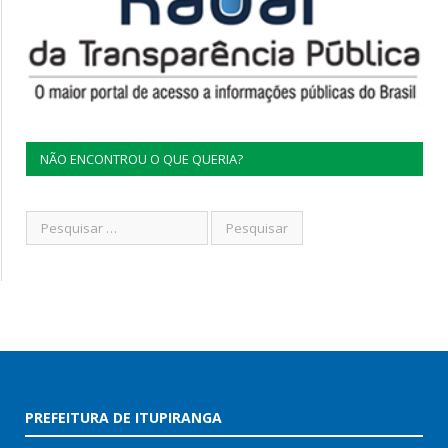
NÃO ENCONTROU O QUE QUERIA?
PREFEITURA DE ITUPIRANGA