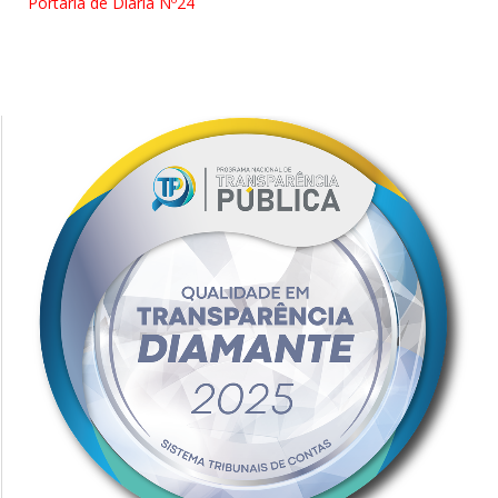
Portaria de Diária Nº24