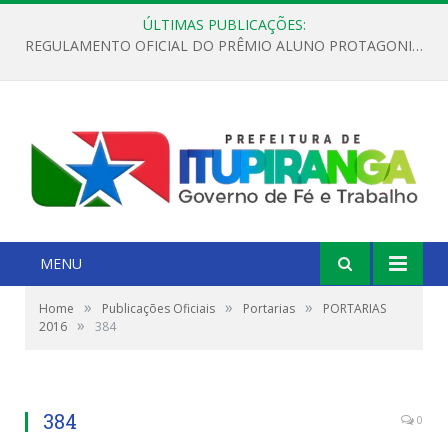
ÚLTIMAS PUBLICAÇÕES:
REGULAMENTO OFICIAL DO PRÊMIO ALUNO PROTAGONISTA – EDIÇÃO 2026
MENU
»
»
»
Home
Publicações Oficiais
Portarias
PORTARIAS
»
2016
384
384
0