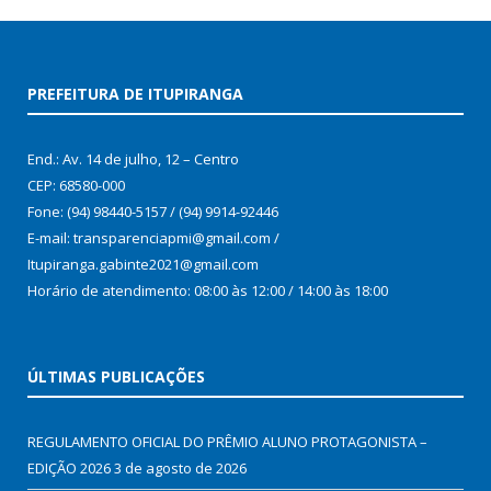
PREFEITURA DE ITUPIRANGA
End.: Av. 14 de julho, 12 – Centro
CEP: 68580-000
Fone: (94) 98440-5157 / (94) 9914-92446
E-mail: transparenciapmi@gmail.com /
Itupiranga.gabinte2021@gmail.com
Horário de atendimento: 08:00 às 12:00 / 14:00 às 18:00
ÚLTIMAS PUBLICAÇÕES
REGULAMENTO OFICIAL DO PRÊMIO ALUNO PROTAGONISTA –
EDIÇÃO 2026
3 de agosto de 2026