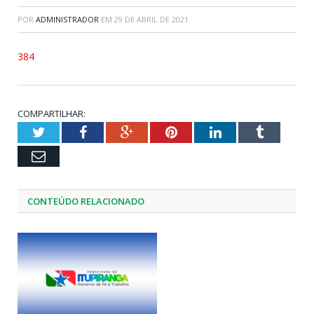
POR
ADMINISTRADOR
EM
29 DE ABRIL DE 2021
384
COMPARTILHAR:
Twitter
Facebook
Google+
Pinterest
LinkedIn
Tumblr
Email
CONTEÚDO RELACIONADO