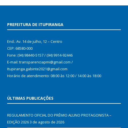
PREFEITURA DE ITUPIRANGA
End.: Av. 14 de julho, 12 – Centro
CEP: 68580-000
Fone: (94) 98440-5157 / (94) 9914-92446
E-mail: transparenciapmi@gmail.com /
Itupiranga.gabinte2021@gmail.com
Horário de atendimento: 08:00 às 12:00 / 14:00 às 18:00
ÚLTIMAS PUBLICAÇÕES
REGULAMENTO OFICIAL DO PRÊMIO ALUNO PROTAGONISTA –
EDIÇÃO 2026
3 de agosto de 2026