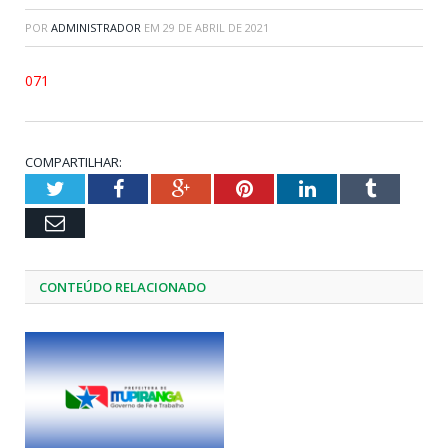
POR
ADMINISTRADOR
EM
29 DE ABRIL DE 2021
071
COMPARTILHAR:
Twitter
Facebook
Google+
Pinterest
LinkedIn
Tumblr
Email
CONTEÚDO RELACIONADO