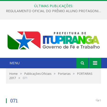
ÚLTIMAS PUBLICAÇÕES:
REGULAMENTO OFICIAL DO PRÊMIO ALUNO PROTAGONISTA – EDIÇÃO 2026
MENU
»
»
»
Home
Publicações Oficiais
Portarias
PORTARIAS
»
2017
071
071
0