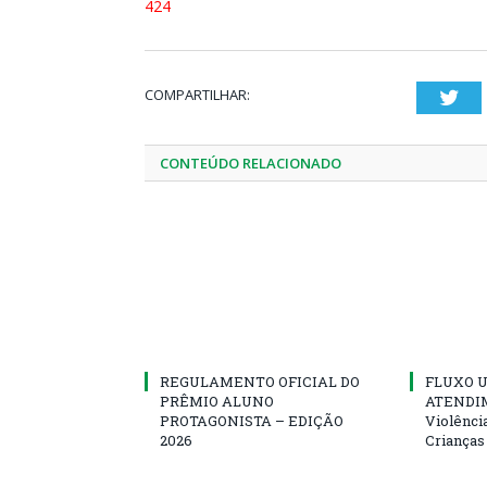
424
COMPARTILHAR:
Twi
CONTEÚDO RELACIONADO
REGULAMENTO OFICIAL DO
FLUXO U
PRÊMIO ALUNO
ATENDIM
PROTAGONISTA – EDIÇÃO
Violênci
2026
Crianças