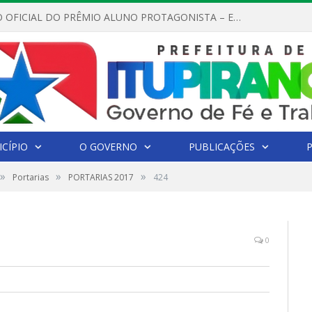
REGULAMENTO OFICIAL DO PRÊMIO ALUNO PROTAGONISTA – EDIÇÃO 2026
CÍPIO
O GOVERNO
PUBLICAÇÕES
»
»
»
Portarias
PORTARIAS 2017
424
0