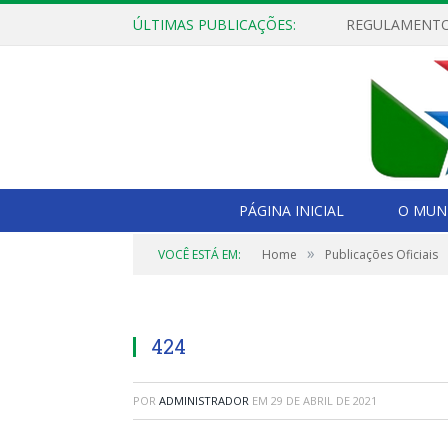
ÚLTIMAS PUBLICAÇÕES:
PÁGINA INICIAL
O MUNI
»
VOCÊ ESTÁ EM:
Home
Publicações Oficiais
424
POR
ADMINISTRADOR
EM
29 DE ABRIL DE 2021