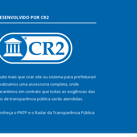
ESENVOLVIDO POR CR2
uito mais que
criar site
ou
sistema para prefeituras
!
ealizamos uma
assessoria
completa, onde
arantimos em contrato que todas as exigências das
eis de transparência pública
serão atendidas.
onheça o
PNTP
e o
Radar da Transparência Pública