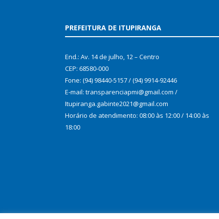
PREFEITURA DE ITUPIRANGA
End.: Av. 14 de julho, 12 – Centro
CEP: 68580-000
Fone: (94) 98440-5157 / (94) 9914-92446
E-mail: transparenciapmi@gmail.com /
Itupiranga.gabinte2021@gmail.com
Horário de atendimento: 08:00 às 12:00 / 14:00 às
18:00