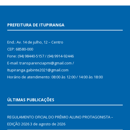
PREFEITURA DE ITUPIRANGA
End.: Av. 14 de julho, 12 – Centro
CEP: 68580-000
Fone: (94) 98440-5157 / (94) 9914-92446
E-mail: transparenciapmi@gmail.com /
Itupiranga.gabinte2021@gmail.com
Horário de atendimento: 08:00 às 12:00 / 14:00 às 18:00
ÚLTIMAS PUBLICAÇÕES
REGULAMENTO OFICIAL DO PRÊMIO ALUNO PROTAGONISTA –
EDIÇÃO 2026
3 de agosto de 2026