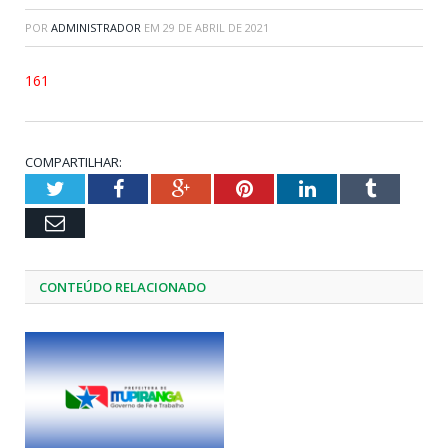
POR
ADMINISTRADOR
EM
29 DE ABRIL DE 2021
161
COMPARTILHAR:
Twitter
Facebook
Google+
Pinterest
LinkedIn
Tumblr
Email
CONTEÚDO RELACIONADO