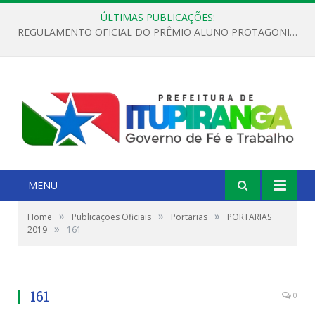
ÚLTIMAS PUBLICAÇÕES:
REGULAMENTO OFICIAL DO PRÊMIO ALUNO PROTAGONISTA – EDIÇÃO 2026
MENU
»
»
»
Home
Publicações Oficiais
Portarias
PORTARIAS
»
2019
161
161
0