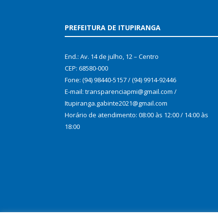
PREFEITURA DE ITUPIRANGA
End.: Av. 14 de julho, 12 – Centro
CEP: 68580-000
Fone: (94) 98440-5157 / (94) 9914-92446
E-mail: transparenciapmi@gmail.com /
Itupiranga.gabinte2021@gmail.com
Horário de atendimento: 08:00 às 12:00 / 14:00 às
18:00