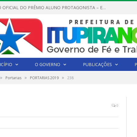
REGULAMENTO OFICIAL DO PRÊMIO ALUNO PROTAGONISTA – EDIÇÃO 2026
CÍPIO
O GOVERNO
PUBLICAÇÕES
»
»
»
Portarias
PORTARIAS 2019
238
0