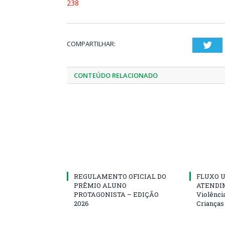
238
COMPARTILHAR:
Twi
CONTEÚDO RELACIONADO
REGULAMENTO OFICIAL DO
FLUXO U
PRÊMIO ALUNO
ATENDIM
PROTAGONISTA – EDIÇÃO
Violênci
2026
Crianças