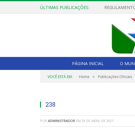
ÚLTIMAS PUBLICAÇÕES:
PÁGINA INICIAL
O MUNI
»
VOCÊ ESTÁ EM:
Home
Publicações Oficiais
238
POR
ADMINISTRADOR
EM
29 DE ABRIL DE 2021