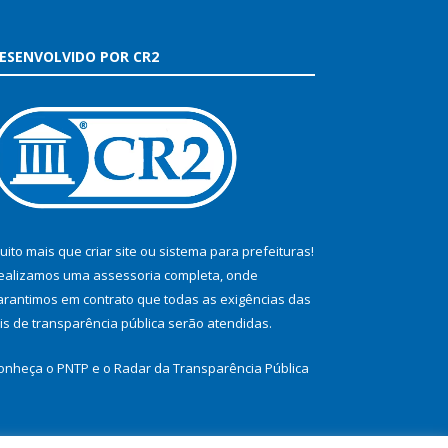
ESENVOLVIDO POR CR2
uito mais que
criar site
ou
sistema para prefeituras
!
ealizamos uma
assessoria
completa, onde
arantimos em contrato que todas as exigências das
eis de transparência pública
serão atendidas.
onheça o
PNTP
e o
Radar da Transparência Pública