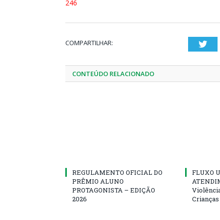
246
COMPARTILHAR:
Twi
CONTEÚDO RELACIONADO
REGULAMENTO OFICIAL DO
FLUXO U
PRÊMIO ALUNO
ATENDIM
PROTAGONISTA – EDIÇÃO
Violênci
2026
Crianças