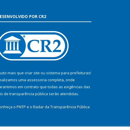
ESENVOLVIDO POR CR2
uito mais que
criar site
ou
sistema para prefeituras
!
ealizamos uma
assessoria
completa, onde
arantimos em contrato que todas as exigências das
eis de transparência pública
serão atendidas.
onheça o
PNTP
e o
Radar da Transparência Pública