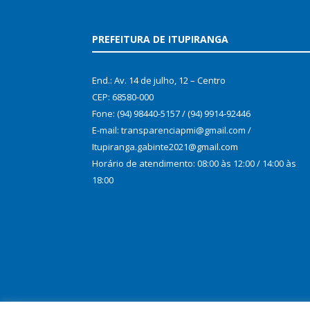
PREFEITURA DE ITUPIRANGA
End.: Av. 14 de julho, 12 – Centro
CEP: 68580-000
Fone: (94) 98440-5157 / (94) 9914-92446
E-mail: transparenciapmi@gmail.com /
Itupiranga.gabinte2021@gmail.com
Horário de atendimento: 08:00 às 12:00 / 14:00 às
18:00