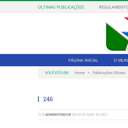
ÚLTIMAS PUBLICAÇÕES:
PÁGINA INICIAL
O MUNI
»
VOCÊ ESTÁ EM:
Home
Publicações Oficiais
246
POR
ADMINISTRADOR
EM
29 DE ABRIL DE 2021