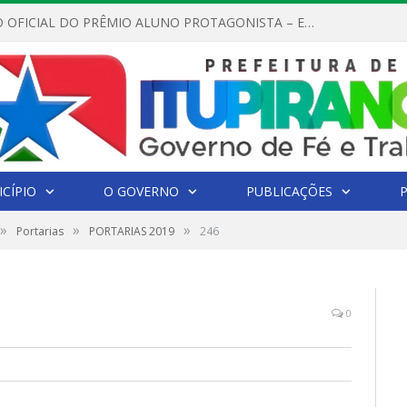
REGULAMENTO OFICIAL DO PRÊMIO ALUNO PROTAGONISTA – EDIÇÃO 2026
CÍPIO
O GOVERNO
PUBLICAÇÕES
»
»
»
Portarias
PORTARIAS 2019
246
0