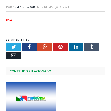
POR
ADMINISTRADOR
EM
17 DE MARÇO DE 2021
054
COMPARTILHAR:
Twitter
Facebook
Google+
Pinterest
LinkedIn
Tumblr
Email
CONTEÚDO RELACIONADO