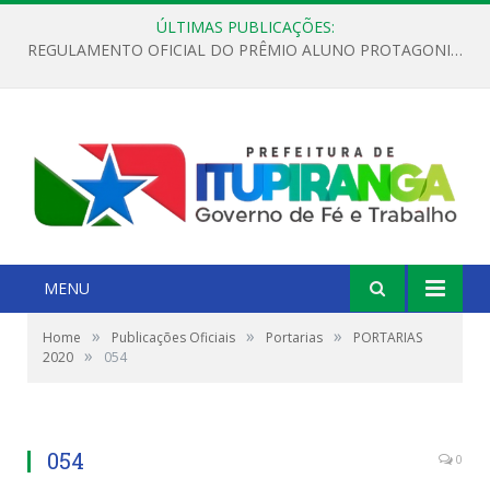
ÚLTIMAS PUBLICAÇÕES:
REGULAMENTO OFICIAL DO PRÊMIO ALUNO PROTAGONISTA – EDIÇÃO 2026
MENU
»
»
»
Home
Publicações Oficiais
Portarias
PORTARIAS
»
2020
054
054
0