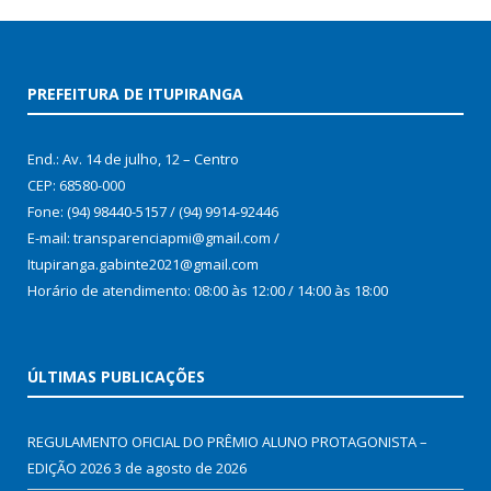
PREFEITURA DE ITUPIRANGA
End.: Av. 14 de julho, 12 – Centro
CEP: 68580-000
Fone: (94) 98440-5157 / (94) 9914-92446
E-mail: transparenciapmi@gmail.com /
Itupiranga.gabinte2021@gmail.com
Horário de atendimento: 08:00 às 12:00 / 14:00 às 18:00
ÚLTIMAS PUBLICAÇÕES
REGULAMENTO OFICIAL DO PRÊMIO ALUNO PROTAGONISTA –
EDIÇÃO 2026
3 de agosto de 2026