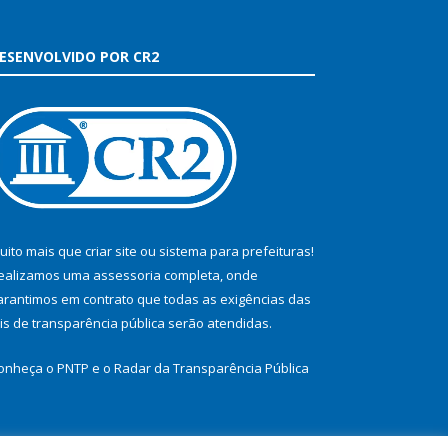
ESENVOLVIDO POR CR2
uito mais que
criar site
ou
sistema para prefeituras
!
ealizamos uma
assessoria
completa, onde
arantimos em contrato que todas as exigências das
eis de transparência pública
serão atendidas.
onheça o
PNTP
e o
Radar da Transparência Pública