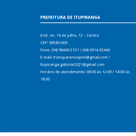
PREFEITURA DE ITUPIRANGA
End.: Av. 14 de julho, 12 – Centro
CEP: 68580-000
Fone: (94) 98440-5157 / (94) 9914-92446
E-mail: transparenciapmi@gmail.com /
Itupiranga.gabinte2021@gmail.com
Horário de atendimento: 08:00 às 12:00 / 14:00 às
18:00