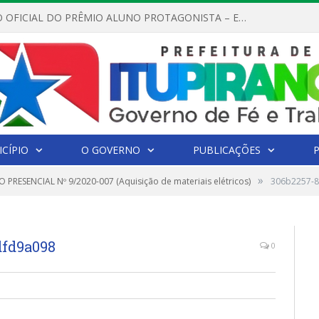
REGULAMENTO OFICIAL DO PRÊMIO ALUNO PROTAGONISTA – EDIÇÃO 2026
CÍPIO
O GOVERNO
PUBLICAÇÕES
»
 PRESENCIAL Nº 9/2020-007 (Aquisição de materiais elétricos)
306b2257-8
dfd9a098
0