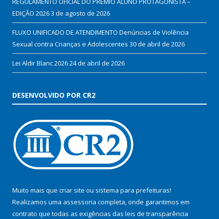
REGULAMENTO OFICIAL DO PRÊMIO ALUNO PROTAGONISTA –
EDIÇÃO 2026
3 de agosto de 2026
FLUXO UNIFICADO DE ATENDIMENTO Denúncias de Violência
Sexual contra Crianças e Adolescentes
30 de abril de 2026
Lei Aldir Blanc 2026
24 de abril de 2026
DESENVOLVIDO POR CR2
Muito mais que
criar site
ou
sistema para prefeituras
!
Realizamos uma
assessoria
completa, onde garantimos em
contrato que todas as exigências das
leis de transparência