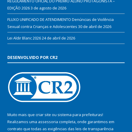
REGULAMENTO OFICIAL DO PRÊMIO ALUNO PROTAGONISTA –
EDIÇÃO 2026
3 de agosto de 2026
FLUXO UNIFICADO DE ATENDIMENTO Denúncias de Violência
Sexual contra Crianças e Adolescentes
30 de abril de 2026
Lei Aldir Blanc 2026
24 de abril de 2026
DESENVOLVIDO POR CR2
Muito mais que
criar site
ou
sistema para prefeituras
!
Realizamos uma
assessoria
completa, onde garantimos em
contrato que todas as exigências das
leis de transparência