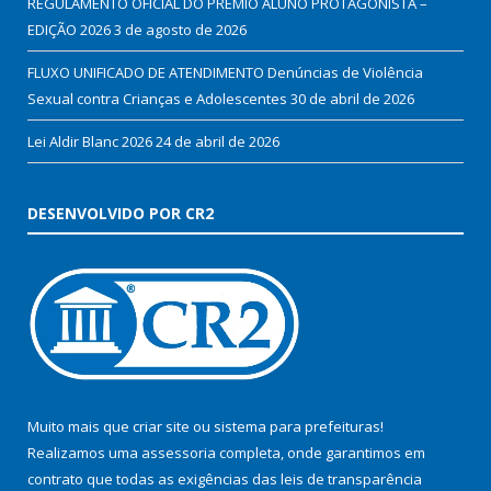
REGULAMENTO OFICIAL DO PRÊMIO ALUNO PROTAGONISTA –
EDIÇÃO 2026
3 de agosto de 2026
FLUXO UNIFICADO DE ATENDIMENTO Denúncias de Violência
Sexual contra Crianças e Adolescentes
30 de abril de 2026
Lei Aldir Blanc 2026
24 de abril de 2026
DESENVOLVIDO POR CR2
Muito mais que
criar site
ou
sistema para prefeituras
!
Realizamos uma
assessoria
completa, onde garantimos em
contrato que todas as exigências das
leis de transparência