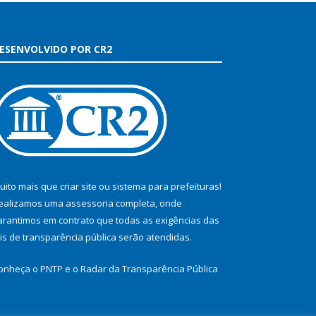
ESENVOLVIDO POR CR2
uito mais que
criar site
ou
sistema para prefeituras
!
ealizamos uma
assessoria
completa, onde
arantimos em contrato que todas as exigências das
eis de transparência pública
serão atendidas.
onheça o
PNTP
e o
Radar da Transparência Pública