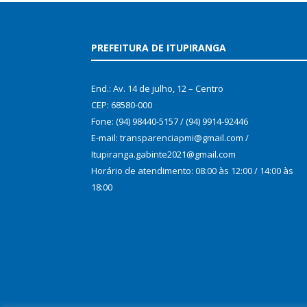
PREFEITURA DE ITUPIRANGA
End.: Av. 14 de julho, 12 – Centro
CEP: 68580-000
Fone: (94) 98440-5157 / (94) 9914-92446
E-mail: transparenciapmi@gmail.com /
Itupiranga.gabinte2021@gmail.com
Horário de atendimento: 08:00 às 12:00 / 14:00 às
18:00