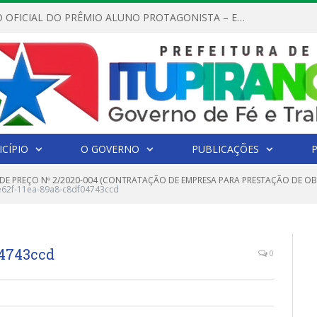
REGULAMENTO OFICIAL DO PRÊMIO ALUNO PROTAGONISTA – EDIÇÃO 2026
CÍPIO
O GOVERNO
PUBLICAÇÕES
DE PREÇO Nº 2/2020-004 (CONTRATAÇÃO DE EMPRESA PARA PRESTAÇÃO DE O
e62f-11ea-89a8-c8df04743ccd
04743ccd
0