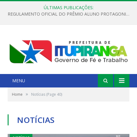
ÚLTIMAS PUBLICAÇÕES:
REGULAMENTO OFICIAL DO PRÊMIO ALUNO PROTAGONISTA – EDIÇÃO 2026
MENU
»
Home
Notícias
(Page 40)
NOTÍCIAS