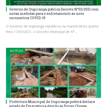
Governo de Itupiranga publica Decreto N°02/2021 com
novas medidas para o enfretamento ao novo
coronavírus COVID-19
O Governo de Itupiranga republicou na manhã desta quarta-
feira 17/03/2021, o Decreto Municipal de N°…
NOTÍCIAS
Prefeitura Municipal de Itupiranga poderá declara
estado de Emergência devido as Fortes Chuvas