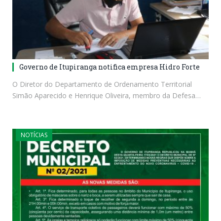
Governo de Itupiranga notifica empresa Hidro Forte
O Diretor do Departamento de Ordenamento Territorial
Simão Aparecido e Henrique Oliveira, membro da Defesa…
NOTÍCIAS