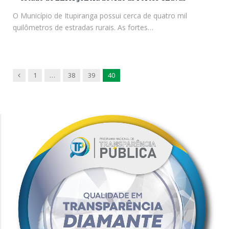
O Município de Itupiranga possui cerca de quatro mil
quilômetros de estradas rurais. As fortes…
Previous
1
…
38
39
40