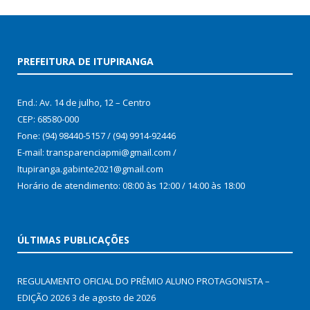
PREFEITURA DE ITUPIRANGA
End.: Av. 14 de julho, 12 – Centro
CEP: 68580-000
Fone: (94) 98440-5157 / (94) 9914-92446
E-mail: transparenciapmi@gmail.com /
Itupiranga.gabinte2021@gmail.com
Horário de atendimento: 08:00 às 12:00 / 14:00 às 18:00
ÚLTIMAS PUBLICAÇÕES
REGULAMENTO OFICIAL DO PRÊMIO ALUNO PROTAGONISTA –
EDIÇÃO 2026
3 de agosto de 2026