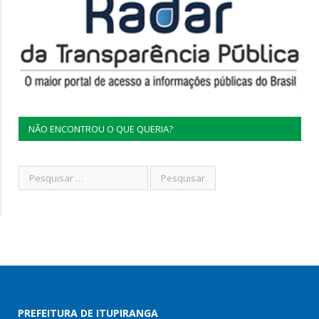
NÃO ENCONTROU O QUE QUERIA?
PREFEITURA DE ITUPIRANGA