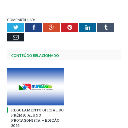
COMPARTILHAR:
Twitter
Facebook
Google+
Pinterest
LinkedIn
Tumblr
Email
CONTEÚDO RELACIONADO
REGULAMENTO OFICIAL DO
PRÊMIO ALUNO
PROTAGONISTA – EDIÇÃO
2026