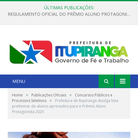
ÚLTIMAS PUBLICAÇÕES:
REGULAMENTO OFICIAL DO PRÊMIO ALUNO PROTAGONISTA – EDIÇÃO 2026
MENU
»
»
Home
Publicações Oficiais
Concursos Públicos e
»
Processos Seletivos
Prefeitura de Itupiranga divulga lista
preliminar de alunos aprovados para o Prêmio Aluno
Protagonista 2025