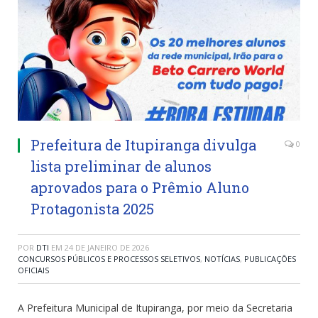
Prefeitura de Itupiranga divulga
0
lista preliminar de alunos
aprovados para o Prêmio Aluno
Protagonista 2025
POR
DTI
EM
24 DE JANEIRO DE 2026
CONCURSOS PÚBLICOS E PROCESSOS SELETIVOS
,
NOTÍCIAS
,
PUBLICAÇÕES
OFICIAIS
A Prefeitura Municipal de Itupiranga, por meio da Secretaria