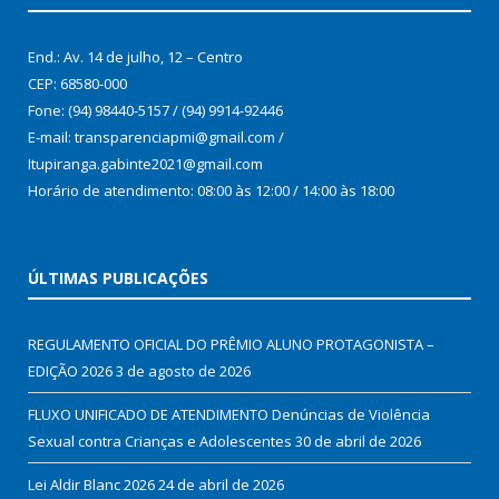
End.: Av. 14 de julho, 12 – Centro
CEP: 68580-000
Fone: (94) 98440-5157 / (94) 9914-92446
E-mail: transparenciapmi@gmail.com /
Itupiranga.gabinte2021@gmail.com
Horário de atendimento: 08:00 às 12:00 / 14:00 às 18:00
ÚLTIMAS PUBLICAÇÕES
REGULAMENTO OFICIAL DO PRÊMIO ALUNO PROTAGONISTA –
EDIÇÃO 2026
3 de agosto de 2026
FLUXO UNIFICADO DE ATENDIMENTO Denúncias de Violência
Sexual contra Crianças e Adolescentes
30 de abril de 2026
Lei Aldir Blanc 2026
24 de abril de 2026