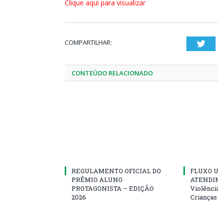
Clique aqui para visualizar
COMPARTILHAR:
Twi
CONTEÚDO RELACIONADO
REGULAMENTO OFICIAL DO
FLUXO U
PRÊMIO ALUNO
ATENDIM
PROTAGONISTA – EDIÇÃO
Violênci
2026
Crianças