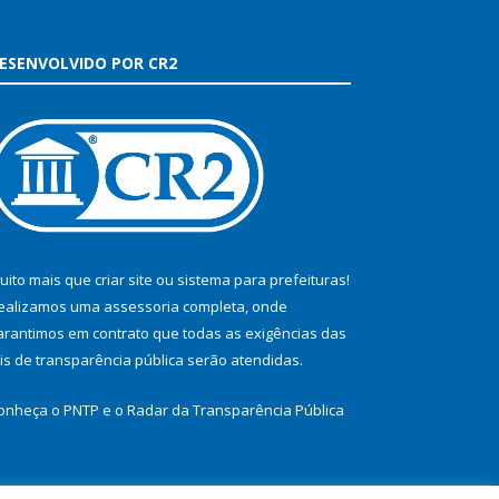
ESENVOLVIDO POR CR2
uito mais que
criar site
ou
sistema para prefeituras
!
ealizamos uma
assessoria
completa, onde
arantimos em contrato que todas as exigências das
eis de transparência pública
serão atendidas.
onheça o
PNTP
e o
Radar da Transparência Pública