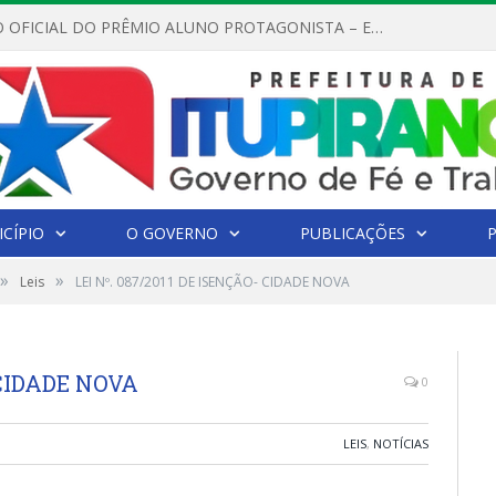
REGULAMENTO OFICIAL DO PRÊMIO ALUNO PROTAGONISTA – EDIÇÃO 2026
CÍPIO
O GOVERNO
PUBLICAÇÕES
»
»
Leis
LEI Nº. 087/2011 DE ISENÇÃO- CIDADE NOVA
- CIDADE NOVA
0
LEIS
,
NOTÍCIAS