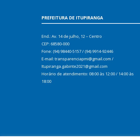
PREFEITURA DE ITUPIRANGA
End.: Av. 14 de julho, 12 – Centro
CEP: 68580-000
Fone: (94) 98440-5157 / (94) 9914-92446
E-mail: transparenciapmi@gmail.com /
Itupiranga.gabinte2021@gmail.com
Horário de atendimento: 08:00 às 12:00 / 14:00 às
18:00