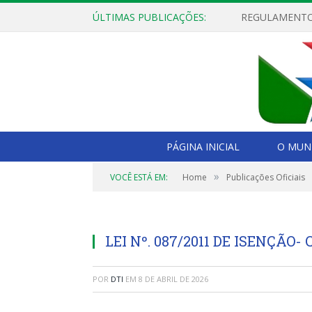
ÚLTIMAS PUBLICAÇÕES:
PÁGINA INICIAL
O MUNI
»
VOCÊ ESTÁ EM:
Home
Publicações Oficiais
LEI Nº. 087/2011 DE ISENÇÃO
POR
DTI
EM
8 DE ABRIL DE 2026