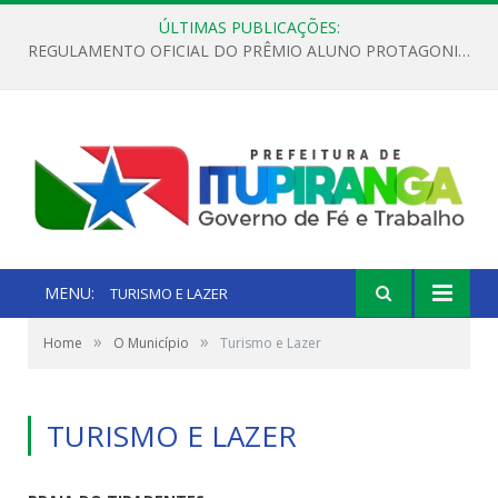
ÚLTIMAS PUBLICAÇÕES:
REGULAMENTO OFICIAL DO PRÊMIO ALUNO PROTAGONISTA – EDIÇÃO 2026
MENU:
TURISMO E LAZER
»
»
Home
O Município
Turismo e Lazer
TURISMO E LAZER