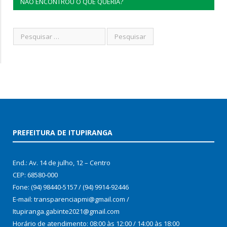
NÃO ENCONTROU O QUE QUERIA?
PREFEITURA DE ITUPIRANGA
End.: Av. 14 de julho, 12 – Centro
CEP: 68580-000
Fone: (94) 98440-5157 / (94) 9914-92446
E-mail: transparenciapmi@gmail.com /
Itupiranga.gabinte2021@gmail.com
Horário de atendimento: 08:00 às 12:00 / 14:00 às 18:00