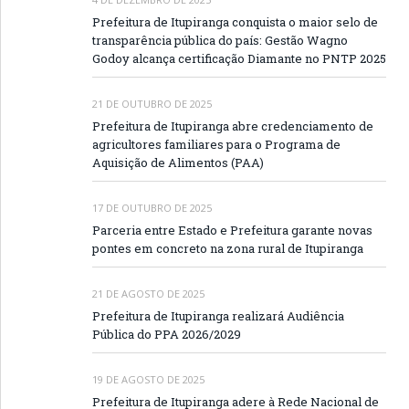
Prefeitura de Itupiranga conquista o maior selo de
transparência pública do país: Gestão Wagno
Godoy alcança certificação Diamante no PNTP 2025
21 DE OUTUBRO DE 2025
Prefeitura de Itupiranga abre credenciamento de
agricultores familiares para o Programa de
Aquisição de Alimentos (PAA)
17 DE OUTUBRO DE 2025
Parceria entre Estado e Prefeitura garante novas
pontes em concreto na zona rural de Itupiranga
21 DE AGOSTO DE 2025
Prefeitura de Itupiranga realizará Audiência
Pública do PPA 2026/2029
19 DE AGOSTO DE 2025
Prefeitura de Itupiranga adere à Rede Nacional de