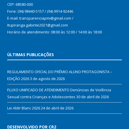
CEP: 68580-000
Fone: (94) 98440-5157 / (94) 9914-92446
E-mail: transparenciapmi@gmail.com /
Itupiranga.gabinte2021@gmail.com
Horário de atendimento: 08:00 às 12:00 / 14:00 às 18:00
ÚLTIMAS PUBLICAÇÕES
REGULAMENTO OFICIAL DO PRÊMIO ALUNO PROTAGONISTA –
EDIÇÃO 2026
3 de agosto de 2026
FLUXO UNIFICADO DE ATENDIMENTO Denúncias de Violência
Sexual contra Crianças e Adolescentes
30 de abril de 2026
Lei Aldir Blanc 2026
24 de abril de 2026
DESENVOLVIDO POR CR2