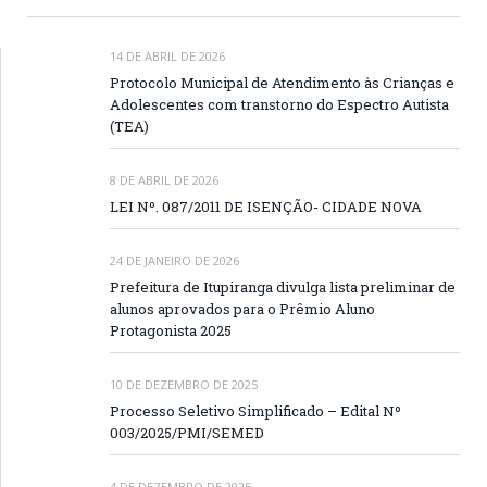
14 DE ABRIL DE 2026
Protocolo Municipal de Atendimento às Crianças e
Adolescentes com transtorno do Espectro Autista
(TEA)
8 DE ABRIL DE 2026
LEI Nº. 087/2011 DE ISENÇÃO- CIDADE NOVA
24 DE JANEIRO DE 2026
Prefeitura de Itupiranga divulga lista preliminar de
alunos aprovados para o Prêmio Aluno
Protagonista 2025
10 DE DEZEMBRO DE 2025
Processo Seletivo Simplificado – Edital Nº
003/2025/PMI/SEMED
4 DE DEZEMBRO DE 2025