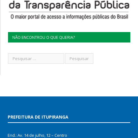
NÃO ENCONTROU O QUE QUERIA?
PREFEITURA DE ITUPIRANGA
End.: Av. 14 de julho, 12 – Centro