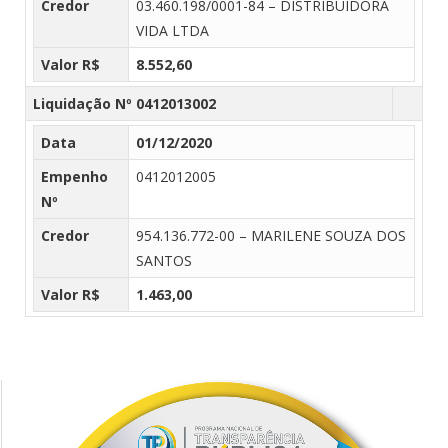
Credor
03.460.198/0001-84 – DISTRIBUIDORA
VIDA LTDA
Valor R$
8.552,60
Liquidação Nº 0412013002
Data
01/12/2020
Empenho
0412012005
Nº
Credor
954.136.772-00 – MARILENE SOUZA DOS
SANTOS
Valor R$
1.463,00