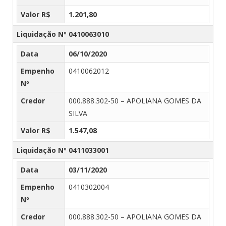
Valor R$
1.201,80
Liquidação Nº 0410063010
Data
06/10/2020
Empenho
0410062012
Nº
Credor
000.888.302-50 – APOLIANA GOMES DA
SILVA
Valor R$
1.547,08
Liquidação Nº 0411033001
Data
03/11/2020
Empenho
0410302004
Nº
Credor
000.888.302-50 – APOLIANA GOMES DA