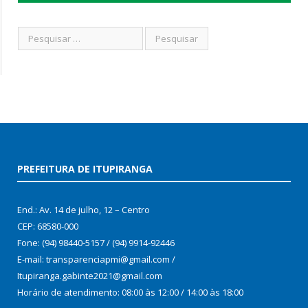
PREFEITURA DE ITUPIRANGA
End.: Av. 14 de julho, 12 – Centro
CEP: 68580-000
Fone: (94) 98440-5157 / (94) 9914-92446
E-mail: transparenciapmi@gmail.com /
Itupiranga.gabinte2021@gmail.com
Horário de atendimento: 08:00 às 12:00 / 14:00 às 18:00