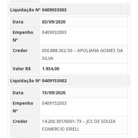
Liquidação Nº 0409033003
Data
03/09/2020
Empenho
0409032003
Nº
Credor
000.888.302-50 – APOLIANA GOMES DA
SILVA
Valor R$
1.934,00
Liquidação Nº 0409153002
Data
15/09/2020
Empenho
0409152003
Nº
Credor
14.200.301/0001-73 – JCS DE SOUZA
COMERCIO EIRELI