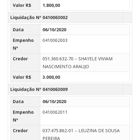
Valor R$
1.800,00
Liquidação Nº 0410063002
Data
06/10/2020
Empenho
0410062003
Nº
Credor
051.360.632-70 – SHAYELE VIVIAM
NASCIMENTO ARAUJO
Valor R$
3.000,00
Liquidação Nº 0410063009
Data
06/10/2020
Empenho
0410062011
Nº
Credor
037.475.862-01 – LEUZINA DE SOUSA
PEREIRA