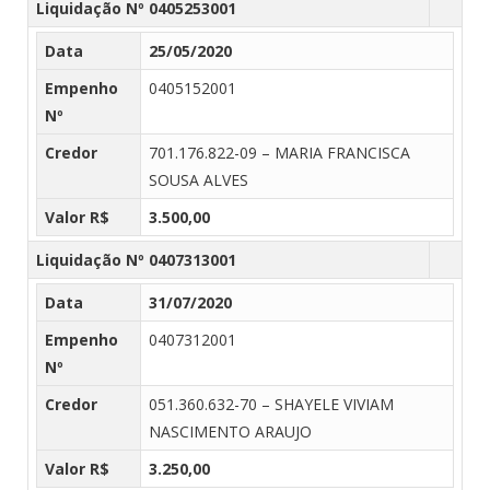
Liquidação Nº 0405253001
Data
25/05/2020
Empenho
0405152001
Nº
Credor
701.176.822-09 – MARIA FRANCISCA
SOUSA ALVES
Valor R$
3.500,00
Liquidação Nº 0407313001
Data
31/07/2020
Empenho
0407312001
Nº
Credor
051.360.632-70 – SHAYELE VIVIAM
NASCIMENTO ARAUJO
Valor R$
3.250,00