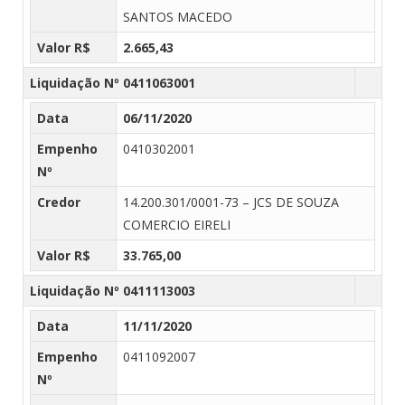
SANTOS MACEDO
Valor R$
2.665,43
Liquidação Nº 0411063001
Data
06/11/2020
Empenho
0410302001
Nº
Credor
14.200.301/0001-73 – JCS DE SOUZA
COMERCIO EIRELI
Valor R$
33.765,00
Liquidação Nº 0411113003
Data
11/11/2020
Empenho
0411092007
Nº