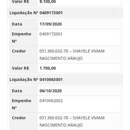
Valor R$
8.100,00
Liquidação Nº 0409173001
Data
17/09/2020
Empenho
0409172001
Nº
Credor
051.360.632-70 – SHAYELE VIVIAM
NASCIMENTO ARAUJO
Valor R$
1.700,00
Liquidação Nº 0410063001
Data
06/10/2020
Empenho
0410062002
Nº
Credor
051.360.632-70 – SHAYELE VIVIAM
NASCIMENTO ARAUJO