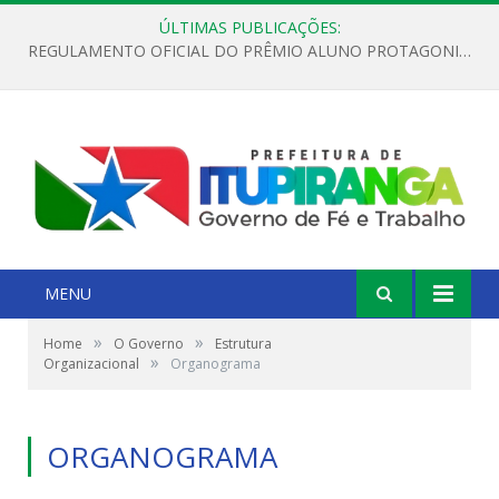
ÚLTIMAS PUBLICAÇÕES:
REGULAMENTO OFICIAL DO PRÊMIO ALUNO PROTAGONISTA – EDIÇÃO 2026
MENU
»
»
Home
O Governo
Estrutura
»
Organizacional
Organograma
ORGANOGRAMA