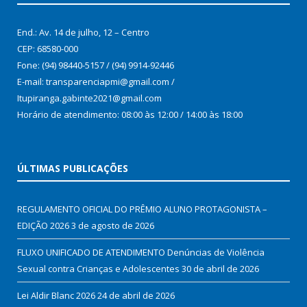
End.: Av. 14 de julho, 12 – Centro
CEP: 68580-000
Fone: (94) 98440-5157 / (94) 9914-92446
E-mail: transparenciapmi@gmail.com /
Itupiranga.gabinte2021@gmail.com
Horário de atendimento: 08:00 às 12:00 / 14:00 às 18:00
ÚLTIMAS PUBLICAÇÕES
REGULAMENTO OFICIAL DO PRÊMIO ALUNO PROTAGONISTA –
EDIÇÃO 2026
3 de agosto de 2026
FLUXO UNIFICADO DE ATENDIMENTO Denúncias de Violência
Sexual contra Crianças e Adolescentes
30 de abril de 2026
Lei Aldir Blanc 2026
24 de abril de 2026