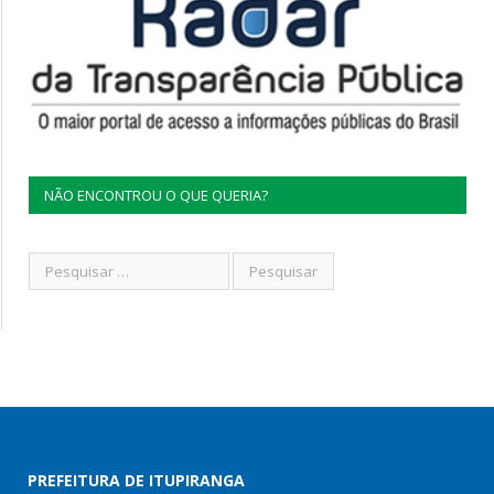
NÃO ENCONTROU O QUE QUERIA?
PREFEITURA DE ITUPIRANGA