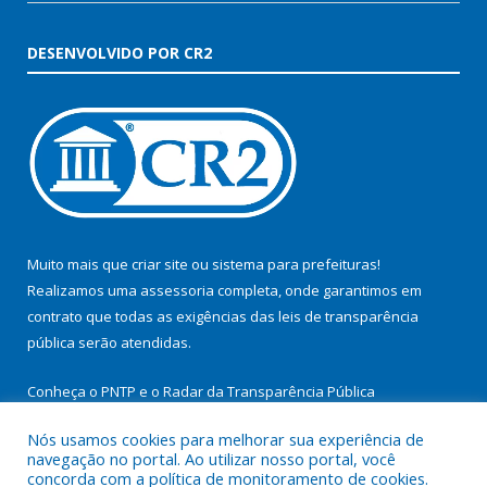
DESENVOLVIDO POR CR2
Muito mais que
criar site
ou
sistema para prefeituras
!
Realizamos uma
assessoria
completa, onde garantimos em
contrato que todas as exigências das
leis de transparência
pública
serão atendidas.
Conheça o
PNTP
e o
Radar da Transparência Pública
Nós usamos cookies para melhorar sua experiência de
navegação no portal. Ao utilizar nosso portal, você
concorda com a política de monitoramento de cookies.