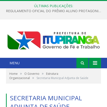
ÚLTIMAS PUBLICAÇÕES:
REGULAMENTO OFICIAL DO PRÊMIO ALUNO PROTAGONISTA – EDIÇÃO 2026
MENU
»
»
Home
O Governo
Estrutura
»
Organizacional
Secretaria Municipal Adjunta de Saúde
SECRETARIA MUNICIPAL
ADJUNTA DE SAÚDE