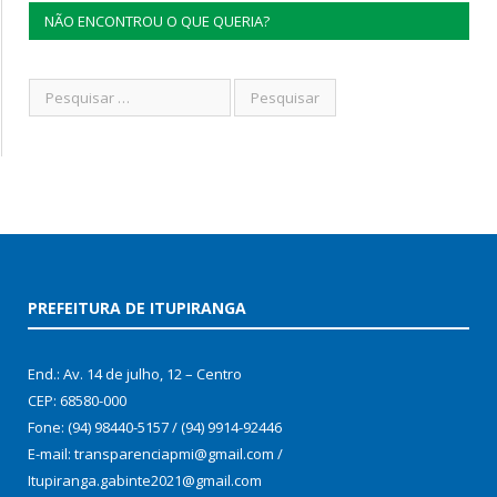
NÃO ENCONTROU O QUE QUERIA?
PREFEITURA DE ITUPIRANGA
End.: Av. 14 de julho, 12 – Centro
CEP: 68580-000
Fone: (94) 98440-5157 / (94) 9914-92446
E-mail: transparenciapmi@gmail.com /
Itupiranga.gabinte2021@gmail.com