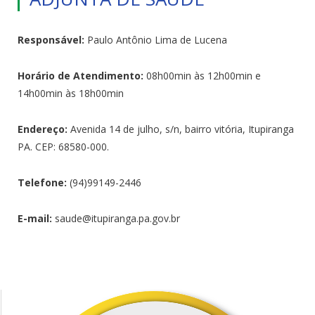
Responsável:
Paulo Antônio Lima de Lucena
Horário de Atendimento:
08h00min às 12h00min e
14h00min às 18h00min
Endereço:
Avenida 14 de julho, s/n, bairro vitória, Itupiranga
PA. CEP: 68580-000.
Telefone:
(94)99149-2446
E-mail:
saude@itupiranga.pa.gov.br