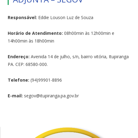
Responsável:
Eddie Louson Luz de Souza
Horário de Atendimento:
08h00min às 12h00min e
14h00min às 18h00min
Endereço:
Avenida 14 de julho, s/n, bairro vitória, Itupiranga
PA. CEP: 68580-000.
Telefone:
(94)99901-8896
E-mail:
segov@itupiranga.pa.gov.br