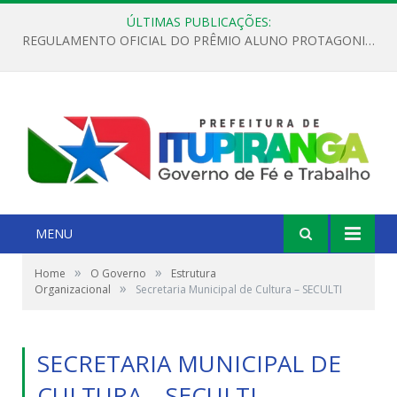
ÚLTIMAS PUBLICAÇÕES:
REGULAMENTO OFICIAL DO PRÊMIO ALUNO PROTAGONISTA – EDIÇÃO 2026
MENU
»
»
Home
O Governo
Estrutura
»
Organizacional
Secretaria Municipal de Cultura – SECULTI
SECRETARIA MUNICIPAL DE
CULTURA – SECULTI