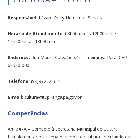
Responsável:
Lázaro Rony Neres dos Santos
Horário de Atendimento:
08h00min às 12h00min e
14h00min às 18h00min
Endereço:
Rua Moura Carvalho s/n – Itupiranga-Pará. CEP
68580-000
Telefone:
(94)99202-3512
E-mail:
cultura@itupiranga.pa.gov.br
Competências
Art. 34 -A – Compete à Secretaria Municipal de Cultura
I. Implementar o sistema municipal de cultura articulando os