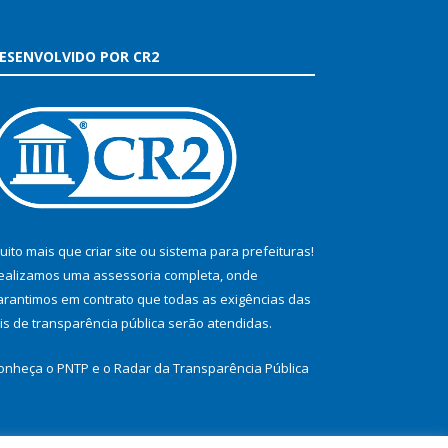
ESENVOLVIDO POR CR2
uito mais que
criar site
ou
sistema para prefeituras
!
ealizamos uma
assessoria
completa, onde
arantimos em contrato que todas as exigências das
eis de transparência pública
serão atendidas.
onheça o
PNTP
e o
Radar da Transparência Pública