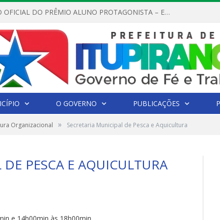
REGULAMENTO OFICIAL DO PRÊMIO ALUNO PROTAGONISTA – EDIÇÃO 2026
CÍPIO
O GOVERNO
PUBLICAÇÕES
»
tura Organizacional
Secretaria Municipal de Pesca e Aquicultura
 DE PESCA E AQUICULTURA
min e 14h00min às 18h00min