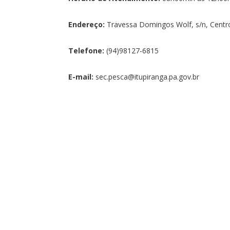
Endereço:
Travessa Domingos Wolf, s/n, Centro
Telefone:
(94)98127-6815
E-mail:
sec.pesca@itupiranga.pa.gov.br