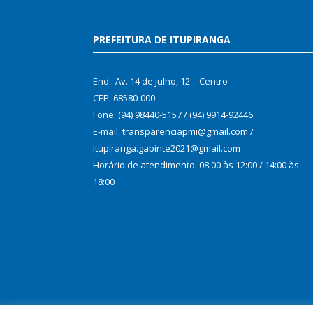
PREFEITURA DE ITUPIRANGA
End.: Av. 14 de julho, 12 – Centro
CEP: 68580-000
Fone: (94) 98440-5157 / (94) 9914-92446
E-mail: transparenciapmi@gmail.com /
Itupiranga.gabinte2021@gmail.com
Horário de atendimento: 08:00 às 12:00 / 14:00 às
18:00