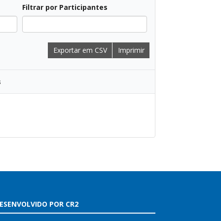
Filtrar por Participantes
Exportar em CSV
Imprimir
s
ESENVOLVIDO POR CR2