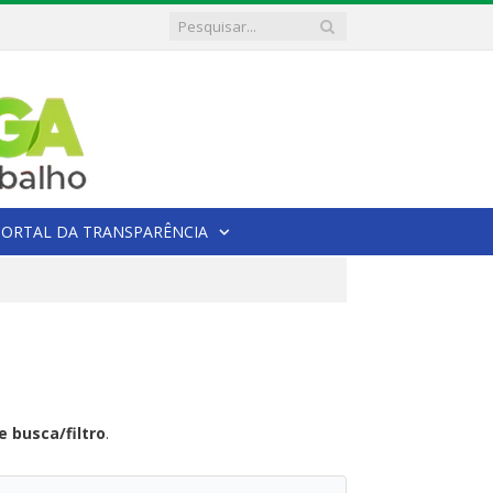
PORTAL DA TRANSPARÊNCIA
 busca/filtro
.