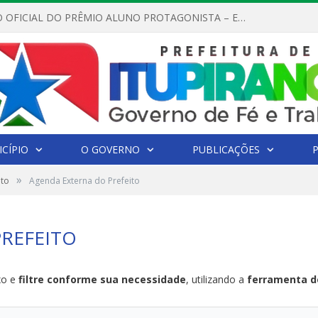
REGULAMENTO OFICIAL DO PRÊMIO ALUNO PROTAGONISTA – EDIÇÃO 2026
CÍPIO
O GOVERNO
PUBLICAÇÕES
»
ito
Agenda Externa do Prefeito
REFEITO
xo e
filtre conforme sua necessidade
, utilizando a
ferramenta de