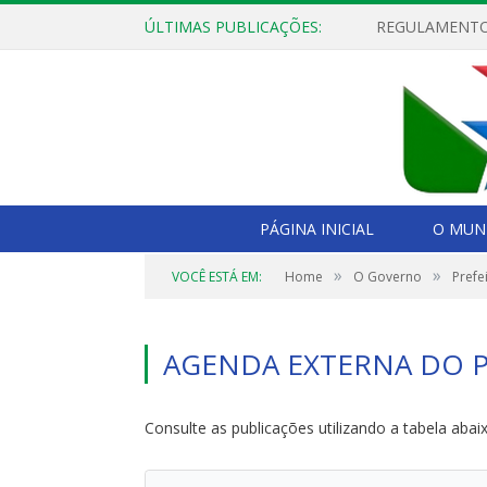
ÚLTIMAS PUBLICAÇÕES:
PÁGINA INICIAL
O MUNI
»
»
VOCÊ ESTÁ EM:
Home
O Governo
Prefe
AGENDA EXTERNA DO P
Consulte as publicações utilizando a tabela abai