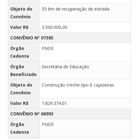
Objeto do
55 km de recuperação de estrada
Convênio
Valor R$
3.500.000,00
CONVÊNIO Nº 07385
Órgão
FNDE
Cedente
Órgão
Secretária de Educação
Beneficiado
Objeto do
Construção creche tipo b cajazeiras.
Convênio
Valor R$
1.829.374.01
CONVÊNIO Nº 06993
Órgão
FNDE
Cedente