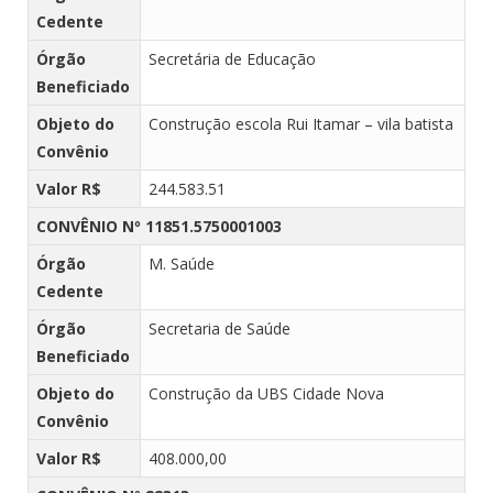
Cedente
Órgão
Secretária de Educação
Beneficiado
Objeto do
Construção escola Rui Itamar – vila batista
Convênio
Valor R$
244.583.51
CONVÊNIO Nº 11851.5750001003
Órgão
M. Saúde
Cedente
Órgão
Secretaria de Saúde
Beneficiado
Objeto do
Construção da UBS Cidade Nova
Convênio
Valor R$
408.000,00