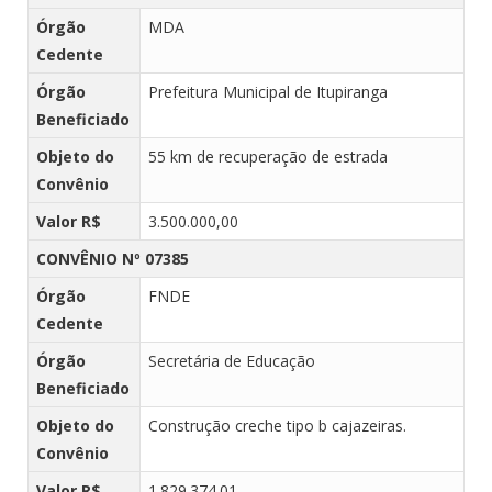
Órgão
MDA
Cedente
Órgão
Prefeitura Municipal de Itupiranga
Beneficiado
Objeto do
55 km de recuperação de estrada
Convênio
Valor R$
3.500.000,00
CONVÊNIO Nº 07385
Órgão
FNDE
Cedente
Órgão
Secretária de Educação
Beneficiado
Objeto do
Construção creche tipo b cajazeiras.
Convênio
Valor R$
1.829.374.01