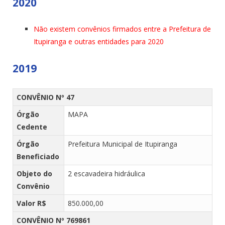
2020
Não existem convênios firmados entre a Prefeitura de
Itupiranga e outras entidades para 2020
2019
CONVÊNIO Nº 47
Órgão
MAPA
Cedente
Órgão
Prefeitura Municipal de Itupiranga
Beneficiado
Objeto do
2 escavadeira hidráulica
Convênio
Valor R$
850.000,00
CONVÊNIO Nº 769861