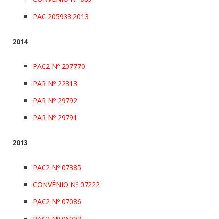
PAC 205933.2013
2014
PAC2 Nº 207770
PAR Nº 22313
PAR Nº 29792
PAR Nº 29791
2013
PAC2 Nº 07385
CONVÊNIO Nº 07222
PAC2 Nº 07086
PAC2 Nº 06993