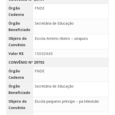
Órgão
FNDE
Cedente
Órgão
Secretária de Educação
Beneficiado
Objeto do
Escola Amerio ribeiro – uirapuru
Convênio
Valor R$
133.024.63
CONVÊNIO Nº 29792
Órgão
FNDE
Cedente
Órgão
Secretária de Educação
Beneficiado
Objeto do
Escola pequeno príncipe – pa televisão
Convênio