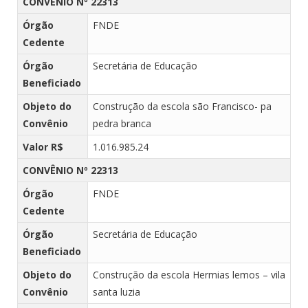
CONVÊNIO Nº 22313
Órgão
FNDE
Cedente
Órgão
Secretária de Educação
Beneficiado
Objeto do
Construção da escola são Francisco- pa
Convênio
pedra branca
Valor R$
1.016.985.24
CONVÊNIO Nº 22313
Órgão
FNDE
Cedente
Órgão
Secretária de Educação
Beneficiado
Objeto do
Construção da escola Hermias lemos – vila
Convênio
santa luzia