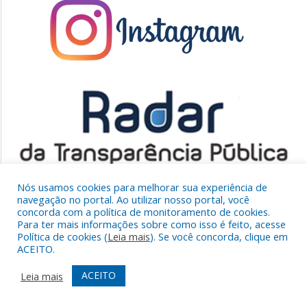
Nós usamos cookies para melhorar sua experiência de
navegação no portal. Ao utilizar nosso portal, você
concorda com a política de monitoramento de cookies.
Para ter mais informações sobre como isso é feito, acesse
NÃO ENCONTROU O QUE QUERIA?
Política de cookies (
Leia mais
). Se você concorda, clique em
ACEITO.
ACEITO
Leia mais