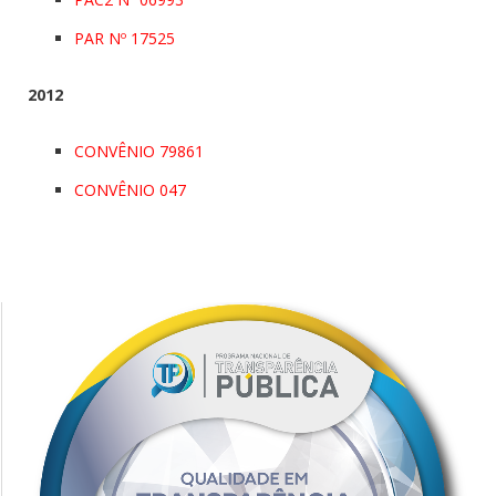
PAR Nº 17525
2012
CONVÊNIO 79861
CONVÊNIO 047