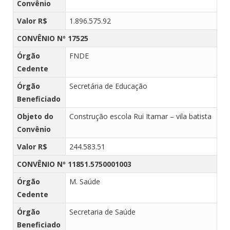
Convênio
Valor R$
1.896.575.92
CONVÊNIO Nº 17525
Órgão
FNDE
Cedente
Órgão
Secretária de Educação
Beneficiado
Objeto do
Construção escola Rui Itamar – vila batista
Convênio
Valor R$
244.583.51
CONVÊNIO Nº 11851.5750001003
Órgão
M. Saúde
Cedente
Órgão
Secretaria de Saúde
Beneficiado