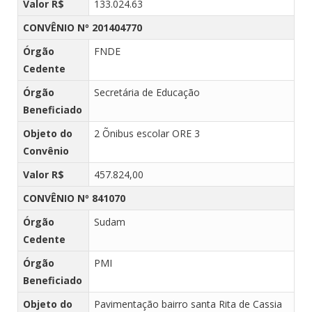
Valor R$
133.024.63
CONVÊNIO Nº 201404770
Órgão
FNDE
Cedente
Órgão
Secretária de Educação
Beneficiado
Objeto do
2 Õnibus escolar ORE 3
Convênio
Valor R$
457.824,00
CONVÊNIO Nº 841070
Órgão
Sudam
Cedente
Órgão
PMI
Beneficiado
Objeto do
Pavimentação bairro santa Rita de Cassia