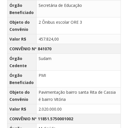
Órgão
Secretária de Educação
Beneficiado
Objeto do
2 Õnibus escolar ORE 3
Convênio
Valor R$
457.824,00
CONVÊNIO Nº 841070
Órgão
Sudam
Cedente
Órgão
PMI
Beneficiado
Objeto do
Pavimentação bairro santa Rita de Cassia
Convênio
é bairro Vitória
Valor R$
2.020.000.00
CONVÊNIO Nº 11851.5750001002