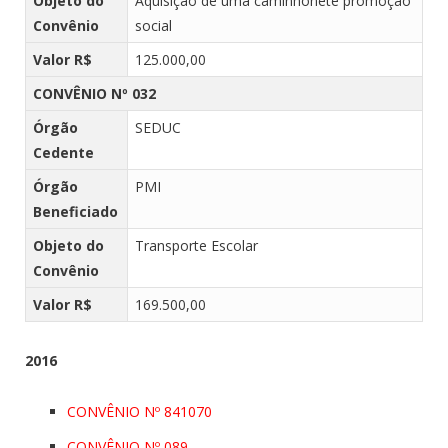
Objeto do
Aquisição de uma caminhonete promoção
Convênio
social
Valor R$
125.000,00
CONVÊNIO Nº 032
Órgão
SEDUC
Cedente
Órgão
PMI
Beneficiado
Objeto do
Transporte Escolar
Convênio
Valor R$
169.500,00
2016
CONVÊNIO Nº 841070
CONVÊNIO Nº 089