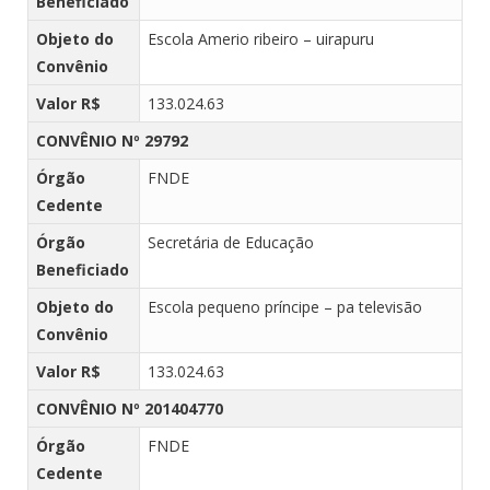
Beneficiado
Objeto do
Escola Amerio ribeiro – uirapuru
Convênio
Valor R$
133.024.63
CONVÊNIO Nº 29792
Órgão
FNDE
Cedente
Órgão
Secretária de Educação
Beneficiado
Objeto do
Escola pequeno príncipe – pa televisão
Convênio
Valor R$
133.024.63
CONVÊNIO Nº 201404770
Órgão
FNDE
Cedente