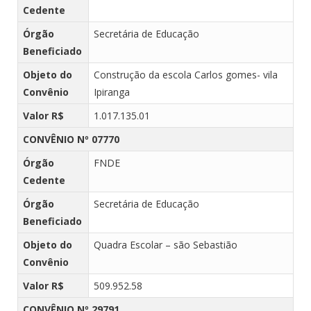
Cedente
Órgão
Secretária de Educação
Beneficiado
Objeto do
Construção da escola Carlos gomes- vila
Convênio
Ipiranga
Valor R$
1.017.135.01
CONVÊNIO Nº 07770
Órgão
FNDE
Cedente
Órgão
Secretária de Educação
Beneficiado
Objeto do
Quadra Escolar – são Sebastião
Convênio
Valor R$
509.952.58
CONVÊNIO Nº 29791