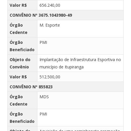
Valor R$
656.240,00
CONVÊNIO Nº 3675.1043980-49
Órgão
M. Esporte
Cedente
Órgão
PMI
Beneficiado
Objeto do
Implantação de Infraestrutura Esportiva no
Convênio
município de Itupiranga
Valor R$
512.500,00
CONVÊNIO Nº 855823
Órgão
MDS
Cedente
Órgão
PMI
Beneficiado