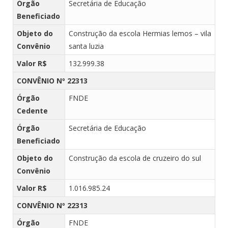
Órgão
Secretária de Educação
Beneficiado
Objeto do
Construção da escola Hermias lemos – vila
Convênio
santa luzia
Valor R$
132.999.38
CONVÊNIO Nº 22313
Órgão
FNDE
Cedente
Órgão
Secretária de Educação
Beneficiado
Objeto do
Construção da escola de cruzeiro do sul
Convênio
Valor R$
1.016.985.24
CONVÊNIO Nº 22313
Órgão
FNDE