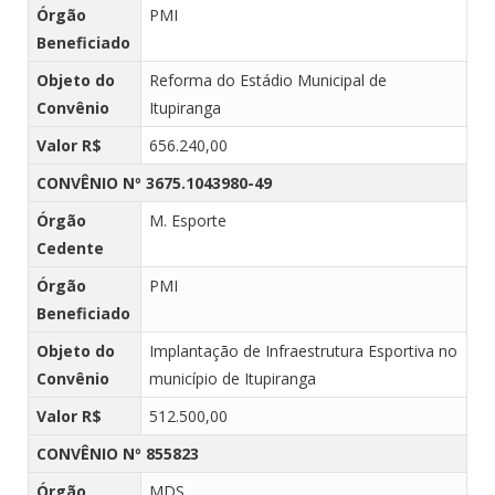
Órgão
PMI
Beneficiado
Objeto do
Reforma do Estádio Municipal de
Convênio
Itupiranga
Valor R$
656.240,00
CONVÊNIO Nº 3675.1043980-49
Órgão
M. Esporte
Cedente
Órgão
PMI
Beneficiado
Objeto do
Implantação de Infraestrutura Esportiva no
Convênio
município de Itupiranga
Valor R$
512.500,00
CONVÊNIO Nº 855823
Órgão
MDS