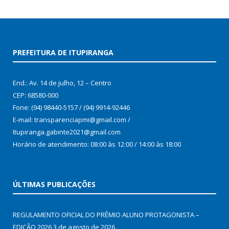
PREFEITURA DE ITUPIRANGA
End.: Av. 14 de julho, 12 – Centro
CEP: 68580-000
Fone: (94) 98440-5157 / (94) 9914-92446
E-mail: transparenciapmi@gmail.com /
Itupiranga.gabinte2021@gmail.com
Horário de atendimento: 08:00 às 12:00 / 14:00 às 18:00
ÚLTIMAS PUBLICAÇÕES
REGULAMENTO OFICIAL DO PRÊMIO ALUNO PROTAGONISTA –
EDIÇÃO 2026
3 de agosto de 2026