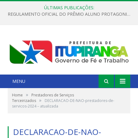
ÚLTIMAS PUBLICAÇÕES:
REGULAMENTO OFICIAL DO PRÊMIO ALUNO PROTAGONISTA – EDIÇÃO 2026
MENU
»
Home
Prestadores de Serviços
»
Terceirizados
DECLARACAO-DE-NAO-prestadores-de-
servicos-2024 – atualizada
DECLARACAO-DE-NAO-