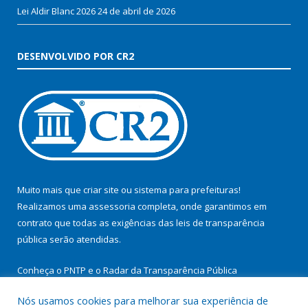
Lei Aldir Blanc 2026
24 de abril de 2026
DESENVOLVIDO POR CR2
Muito mais que
criar site
ou
sistema para prefeituras
!
Realizamos uma
assessoria
completa, onde garantimos em
contrato que todas as exigências das
leis de transparência
pública
serão atendidas.
Conheça o
PNTP
e o
Radar da Transparência Pública
Nós usamos cookies para melhorar sua experiência de