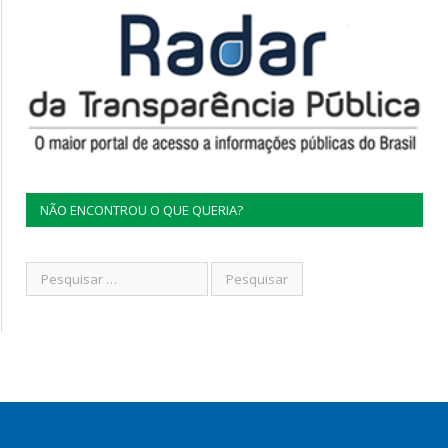
NÃO ENCONTROU O QUE QUERIA?