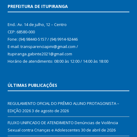
PREFEITURA DE ITUPIRANGA
End.: Av. 14 de julho, 12 – Centro
CEP: 68580-000
Fone: (94) 98440-5157 / (94) 9914-92446
E-mail: transparenciapmi@gmail.com /
Itupiranga.gabinte2021@gmail.com
Horário de atendimento: 08:00 às 12:00 / 14:00 às 18:00
ÚLTIMAS PUBLICAÇÕES
REGULAMENTO OFICIAL DO PRÊMIO ALUNO PROTAGONISTA –
EDIÇÃO 2026
3 de agosto de 2026
FLUXO UNIFICADO DE ATENDIMENTO Denúncias de Violência
Sexual contra Crianças e Adolescentes
30 de abril de 2026