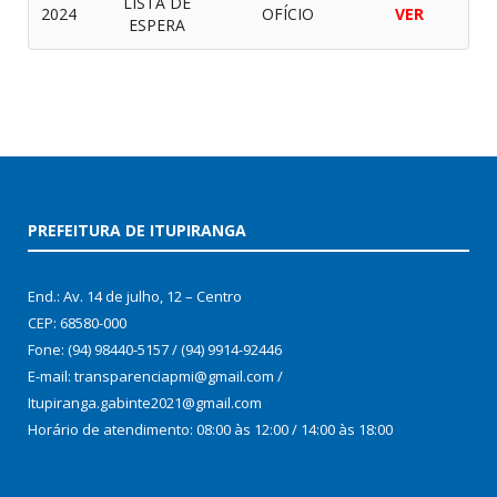
LISTA DE
2024
OFÍCIO
VER
ESPERA
PREFEITURA DE ITUPIRANGA
End.: Av. 14 de julho, 12 – Centro
CEP: 68580-000
Fone: (94) 98440-5157 / (94) 9914-92446
E-mail: transparenciapmi@gmail.com /
Itupiranga.gabinte2021@gmail.com
Horário de atendimento: 08:00 às 12:00 / 14:00 às 18:00