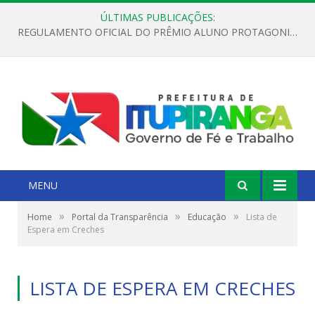
ÚLTIMAS PUBLICAÇÕES:
REGULAMENTO OFICIAL DO PRÊMIO ALUNO PROTAGONISTA – EDIÇÃO 2026
MENU
»
»
»
Home
Portal da Transparência
Educação
Lista de
Espera em Creches
LISTA DE ESPERA EM CRECHES