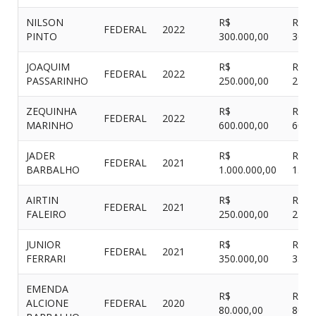
NILSON
R$
R$
FEDERAL
2022
PINTO
300.000,00
300.
JOAQUIM
R$
R$
FEDERAL
2022
PASSARINHO
250.000,00
250.
ZEQUINHA
R$
R$
FEDERAL
2022
MARINHO
600.000,00
600.
JADER
R$
R$
FEDERAL
2021
BARBALHO
1.000.000,00
1.00
AIRTIN
R$
R$
FEDERAL
2021
FALEIRO
250.000,00
250.
JUNIOR
R$
R$
FEDERAL
2021
FERRARI
350.000,00
350.
EMENDA
R$
R$
ALCIONE
FEDERAL
2020
80.000,00
80.0