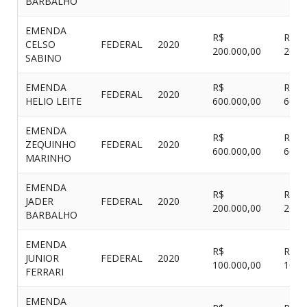
BARBALHO
EMENDA
R$
R$
CELSO
FEDERAL
2020
200.000,00
200.
SABINO
EMENDA
R$
R$
FEDERAL
2020
HELIO LEITE
600.000,00
600.
EMENDA
R$
R$
ZEQUINHO
FEDERAL
2020
600.000,00
600.
MARINHO
EMENDA
R$
R$
JADER
FEDERAL
2020
200.000,00
200.
BARBALHO
EMENDA
R$
R$
JUNIOR
FEDERAL
2020
100.000,00
100.
FERRARI
EMENDA