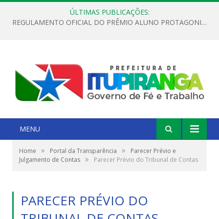
ÚLTIMAS PUBLICAÇÕES:
REGULAMENTO OFICIAL DO PRÊMIO ALUNO PROTAGONISTA – EDIÇÃO 2026
MENU
»
»
Home
Portal da Transparência
Parecer Prévio e
»
Julgamento de Contas
Parecer Prévio do Tribunal de Contas
PARECER PRÉVIO DO
TRIBUNAL DE CONTAS