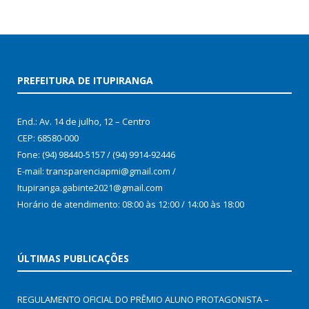
PREFEITURA DE ITUPIRANGA
End.: Av. 14 de julho, 12 – Centro
CEP: 68580-000
Fone: (94) 98440-5157 / (94) 9914-92446
E-mail: transparenciapmi@gmail.com /
Itupiranga.gabinte2021@gmail.com
Horário de atendimento: 08:00 às 12:00 / 14:00 às 18:00
ÚLTIMAS PUBLICAÇÕES
REGULAMENTO OFICIAL DO PRÊMIO ALUNO PROTAGONISTA –