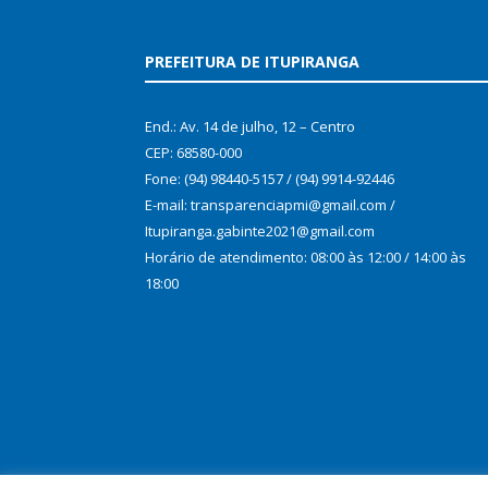
PREFEITURA DE ITUPIRANGA
End.: Av. 14 de julho, 12 – Centro
CEP: 68580-000
Fone: (94) 98440-5157 / (94) 9914-92446
E-mail: transparenciapmi@gmail.com /
Itupiranga.gabinte2021@gmail.com
Horário de atendimento: 08:00 às 12:00 / 14:00 às
18:00