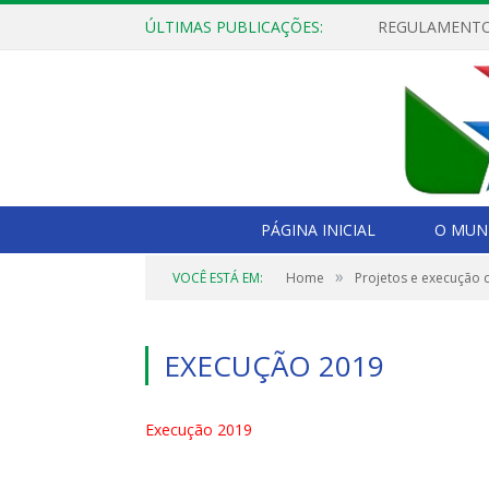
ÚLTIMAS PUBLICAÇÕES:
PÁGINA INICIAL
O MUNI
»
VOCÊ ESTÁ EM:
Home
Projetos e execução 
EXECUÇÃO 2019
Execução 2019