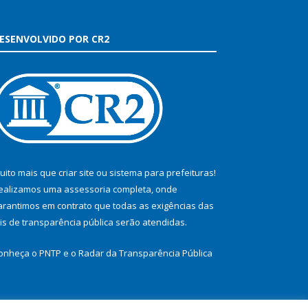
ESENVOLVIDO POR CR2
uito mais que
criar site
ou
sistema para prefeituras
!
ealizamos uma
assessoria
completa, onde
arantimos em contrato que todas as exigências das
eis de transparência pública
serão atendidas.
onheça o
PNTP
e o
Radar da Transparência Pública