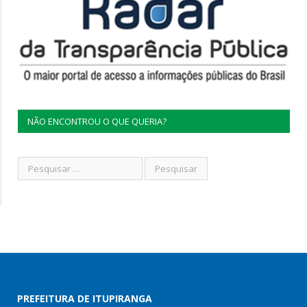
NÃO ENCONTROU O QUE QUERIA?
PREFEITURA DE ITUPIRANGA