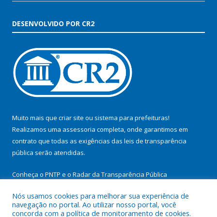
DESENVOLVIDO POR CR2
Muito mais que
criar site
ou
sistema para prefeituras
!
Realizamos uma
assessoria
completa, onde garantimos em
contrato que todas as exigências das
leis de transparência
pública
serão atendidas.
Conheça o
PNTP
e o
Radar da Transparência Pública
Nós usamos cookies para melhorar sua experiência de
navegação no portal. Ao utilizar nosso portal, você
concorda com a política de monitoramento de cookies.