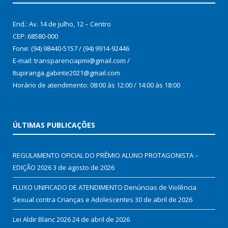
End.: Av. 14 de julho, 12 – Centro
CEP: 68580-000
Fone: (94) 98440-5157 / (94) 9914-92446
E-mail: transparenciapmi@gmail.com /
Itupiranga.gabinte2021@gmail.com
Horário de atendimento: 08:00 às 12:00 / 14:00 às 18:00
ÚLTIMAS PUBLICAÇÕES
REGULAMENTO OFICIAL DO PRÊMIO ALUNO PROTAGONISTA –
EDIÇÃO 2026
3 de agosto de 2026
FLUXO UNIFICADO DE ATENDIMENTO Denúncias de Violência
Sexual contra Crianças e Adolescentes
30 de abril de 2026
Lei Aldir Blanc 2026
24 de abril de 2026