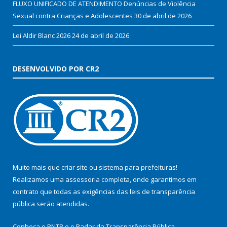
FLUXO UNIFICADO DE ATENDIMENTO Denúncias de Violência
Sexual contra Crianças e Adolescentes
30 de abril de 2026
Lei Aldir Blanc 2026
24 de abril de 2026
DESENVOLVIDO POR CR2
Muito mais que
criar site
ou
sistema para prefeituras
!
Realizamos uma
assessoria
completa, onde garantimos em
contrato que todas as exigências das
leis de transparência
pública
serão atendidas.
Conheça o
PNTP
e o
Radar da Transparência Pública