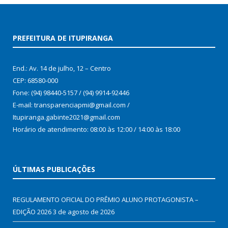
PREFEITURA DE ITUPIRANGA
End.: Av. 14 de julho, 12 – Centro
CEP: 68580-000
Fone: (94) 98440-5157 / (94) 9914-92446
E-mail: transparenciapmi@gmail.com /
Itupiranga.gabinte2021@gmail.com
Horário de atendimento: 08:00 às 12:00 / 14:00 às 18:00
ÚLTIMAS PUBLICAÇÕES
REGULAMENTO OFICIAL DO PRÊMIO ALUNO PROTAGONISTA –
EDIÇÃO 2026
3 de agosto de 2026