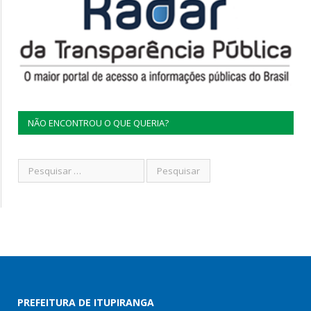
NÃO ENCONTROU O QUE QUERIA?
PREFEITURA DE ITUPIRANGA