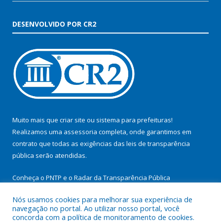
DESENVOLVIDO POR CR2
Muito mais que
criar site
ou
sistema para prefeituras
!
Realizamos uma
assessoria
completa, onde garantimos em
contrato que todas as exigências das
leis de transparência
pública
serão atendidas.
Conheça o
PNTP
e o
Radar da Transparência Pública
Nós usamos cookies para melhorar sua experiência de
navegação no portal. Ao utilizar nosso portal, você
concorda com a política de monitoramento de cookies.