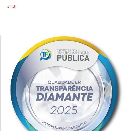
3º BI