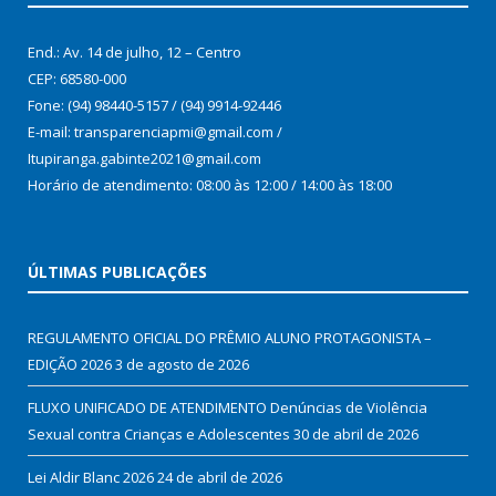
End.: Av. 14 de julho, 12 – Centro
CEP: 68580-000
Fone: (94) 98440-5157 / (94) 9914-92446
E-mail: transparenciapmi@gmail.com /
Itupiranga.gabinte2021@gmail.com
Horário de atendimento: 08:00 às 12:00 / 14:00 às 18:00
ÚLTIMAS PUBLICAÇÕES
REGULAMENTO OFICIAL DO PRÊMIO ALUNO PROTAGONISTA –
EDIÇÃO 2026
3 de agosto de 2026
FLUXO UNIFICADO DE ATENDIMENTO Denúncias de Violência
Sexual contra Crianças e Adolescentes
30 de abril de 2026
Lei Aldir Blanc 2026
24 de abril de 2026