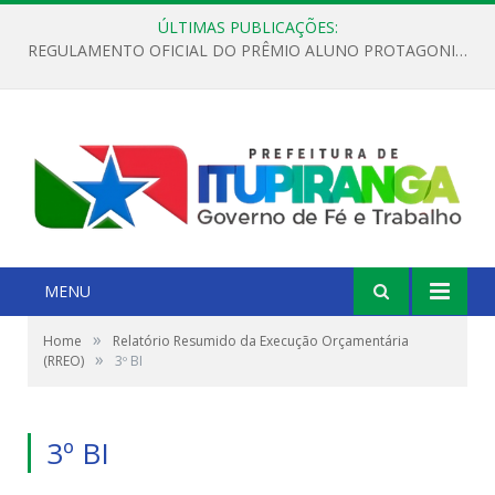
ÚLTIMAS PUBLICAÇÕES:
REGULAMENTO OFICIAL DO PRÊMIO ALUNO PROTAGONISTA – EDIÇÃO 2026
MENU
»
Home
Relatório Resumido da Execução Orçamentária
»
(RREO)
3º BI
3º BI