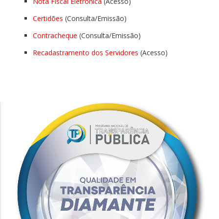
Nota Fiscal Eletrônica
(Acesso)
Certidões
(Consulta/Emissão)
Contracheque
(Consulta/Emissão)
Recadastramento dos Servidores
(Acesso)