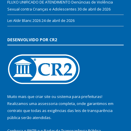
FLUXO UNIFICADO DE ATENDIMENTO Denúncias de Violência
Sexual contra Crianças e Adolescentes
30 de abril de 2026
Lei Aldir Blanc 2026
24 de abril de 2026
DESENVOLVIDO POR CR2
Muito mais que
criar site
ou
sistema para prefeituras
!
Realizamos uma
assessoria
completa, onde garantimos em
contrato que todas as exigências das
leis de transparência
pública
serão atendidas.
Conheça o
PNTP
e o
Radar da Transparência Pública