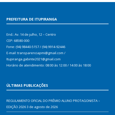
PREFEITURA DE ITUPIRANGA
End.: Av. 14 de julho, 12 – Centro
CEP: 68580-000
Fone: (94) 98440-5157 / (94) 9914-92446
E-mail: transparenciapmi@gmail.com /
Itupiranga.gabinte2021@gmail.com
Horário de atendimento: 08:00 às 12:00 / 14:00 às 18:00
ÚLTIMAS PUBLICAÇÕES
REGULAMENTO OFICIAL DO PRÊMIO ALUNO PROTAGONISTA –
EDIÇÃO 2026
3 de agosto de 2026