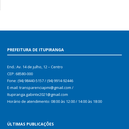
PREFEITURA DE ITUPIRANGA
End.: Av. 14 de julho, 12 – Centro
CEP: 68580-000
Fone: (94) 98440-5157 / (94) 9914-92446
E-mail: transparenciapmi@gmail.com /
Itupiranga.gabinte2021@gmail.com
Horário de atendimento: 08:00 às 12:00 / 14:00 às 18:00
ÚLTIMAS PUBLICAÇÕES