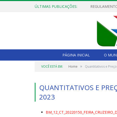
ÚLTIMAS PUBLICAÇÕES:
PÁGINA INICIAL
O MUNI
»
VOCÊ ESTÁ EM:
Home
Quantitativos e Preç
QUANTITATIVOS E PRE
2023
BM_12_CT_20220150_FEIRA_CRUZEIRO_