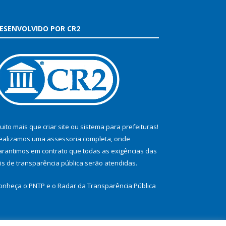
ESENVOLVIDO POR CR2
uito mais que
criar site
ou
sistema para prefeituras
!
ealizamos uma
assessoria
completa, onde
arantimos em contrato que todas as exigências das
eis de transparência pública
serão atendidas.
onheça o
PNTP
e o
Radar da Transparência Pública