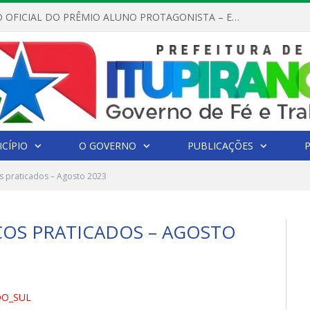
REGULAMENTO OFICIAL DO PRÊMIO ALUNO PROTAGONISTA – EDIÇÃO 2026
CÍPIO
O GOVERNO
PUBLICAÇÕES
os praticados – Agosto 2023
ÇOS PRATICADOS – AGOSTO
DO_SUL