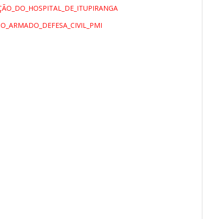
ÇÃO_DO_HOSPITAL_DE_ITUPIRANGA
O_ARMADO_DEFESA_CIVIL_PMI