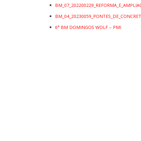
BM_07_202200229_REFORMA_E_AMPLIA
BM_04_20230059_PONTES_DE_CONCRET
6° BM DOMINGOS WOLF – PMI