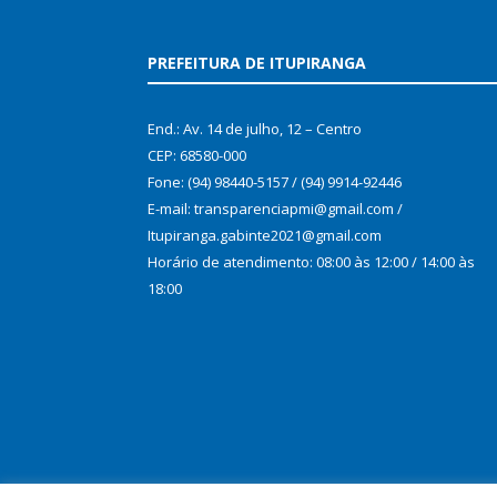
PREFEITURA DE ITUPIRANGA
End.: Av. 14 de julho, 12 – Centro
CEP: 68580-000
Fone: (94) 98440-5157 / (94) 9914-92446
E-mail: transparenciapmi@gmail.com /
Itupiranga.gabinte2021@gmail.com
Horário de atendimento: 08:00 às 12:00 / 14:00 às
18:00