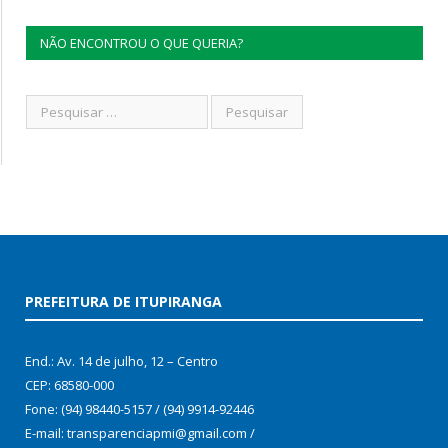
NÃO ENCONTROU O QUE QUERIA?
PREFEITURA DE ITUPIRANGA
End.: Av. 14 de julho, 12 – Centro
CEP: 68580-000
Fone: (94) 98440-5157 / (94) 9914-92446
E-mail: transparenciapmi@gmail.com /