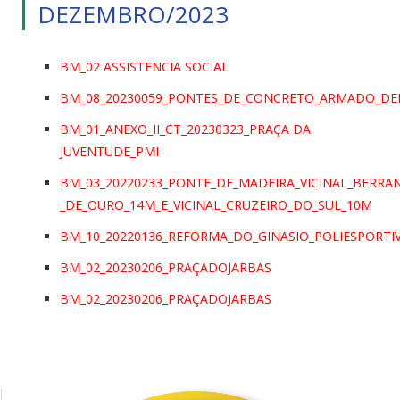
DEZEMBRO/2023
BM_02 ASSISTENCIA SOCIAL
BM_08_20230059_PONTES_DE_CONCRETO_ARMADO_DEFE
BM_01_ANEXO_II_CT_20230323_PRAÇA DA
JUVENTUDE_PMI
BM_03_20220233_PONTE_DE_MADEIRA_VICINAL_BERRA
_DE_OURO_14M_E_VICINAL_CRUZEIRO_DO_SUL_10M
BM_10_20220136_REFORMA_DO_GINASIO_POLIESPORTI
BM_02_20230206_PRAÇADOJARBAS
BM_02_20230206_PRAÇADOJARBAS