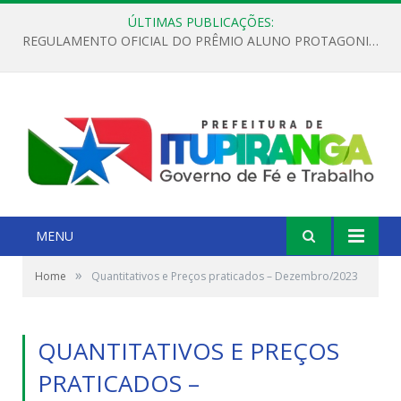
ÚLTIMAS PUBLICAÇÕES:
REGULAMENTO OFICIAL DO PRÊMIO ALUNO PROTAGONISTA – EDIÇÃO 2026
MENU
»
Home
Quantitativos e Preços praticados – Dezembro/2023
QUANTITATIVOS E PREÇOS
PRATICADOS –