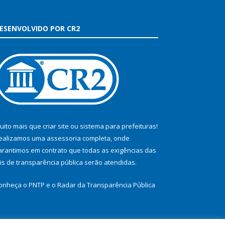
ESENVOLVIDO POR CR2
uito mais que
criar site
ou
sistema para prefeituras
!
ealizamos uma
assessoria
completa, onde
arantimos em contrato que todas as exigências das
eis de transparência pública
serão atendidas.
onheça o
PNTP
e o
Radar da Transparência Pública