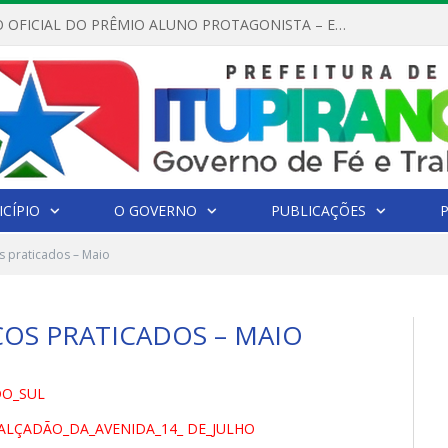
REGULAMENTO OFICIAL DO PRÊMIO ALUNO PROTAGONISTA – EDIÇÃO 2026
CÍPIO
O GOVERNO
PUBLICAÇÕES
s praticados – Maio
ÇOS PRATICADOS – MAIO
DO_SUL
ALÇADÃO_DA_AVENIDA_14_ DE_JULHO