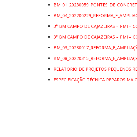
BM_01_20230059_PONTES_DE_CONCRET
BM_04_202200229_REFORMA_E_AMPLIA
3° BM CAMPO DE CAJAZEIRAS – PMI – C
3° BM CAMPO DE CAJAZEIRAS – PMI – C
BM_03_20230017_REFORMA_E_AMPLIAÇ
BM_08_20220315_REFORMA_E_AMPLIA
RELATORIO DE PROJETOS PEQUENOS R
ESPECIFICAÇÃO TÉCNICA REPAROS MAI