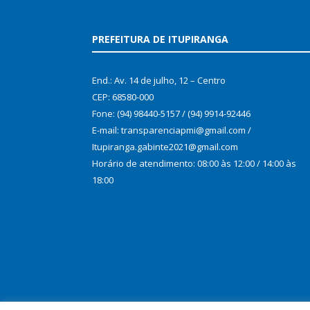
PREFEITURA DE ITUPIRANGA
End.: Av. 14 de julho, 12 – Centro
CEP: 68580-000
Fone: (94) 98440-5157 / (94) 9914-92446
E-mail: transparenciapmi@gmail.com /
Itupiranga.gabinte2021@gmail.com
Horário de atendimento: 08:00 às 12:00 / 14:00 às
18:00