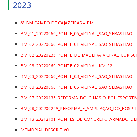
2023
6° BM CAMPO DE CAJAZEIRAS – PMI
BM_01_20220060_PONTE_06_VICINAL_SÃO_SEBASTIÃO
BM_02_20220060_PONTE_01_VICINAL_SÃO_SEBASTIÃO
BM_02_20220233_PONTE_DE_MADEIRA_VICINAL_CURISCO
BM_03_20220060_PONTE_02_VICINAL_KM_92
BM_03_20220060_PONTE_03_VICINAL_SÃO_SEBASTIÃO
BM_03_20220060_PONTE_05_VICINAL_SÃO_SEBASTIÃO
BM_07_20220136_REFORMA_DO_GINASIO_POLIESPORTI
BM_08_202200229_REFORMA_E_AMPLIAÇÃO_DO_HOSPIT
BM_13_20212101_PONTES_DE_CONCRETO_ARMADO_DEFE
MEMORIAL DESCRITIVO