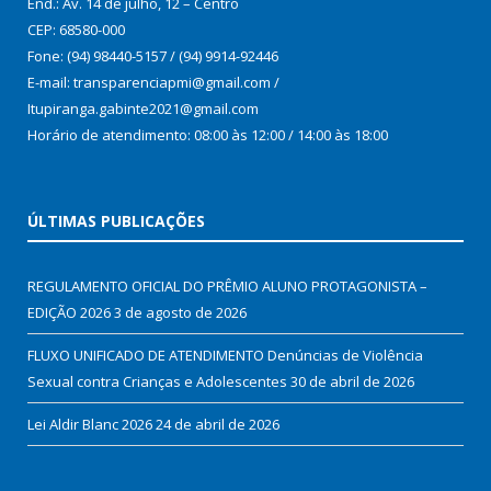
End.: Av. 14 de julho, 12 – Centro
CEP: 68580-000
Fone: (94) 98440-5157 / (94) 9914-92446
E-mail: transparenciapmi@gmail.com /
Itupiranga.gabinte2021@gmail.com
Horário de atendimento: 08:00 às 12:00 / 14:00 às 18:00
ÚLTIMAS PUBLICAÇÕES
REGULAMENTO OFICIAL DO PRÊMIO ALUNO PROTAGONISTA –
EDIÇÃO 2026
3 de agosto de 2026
FLUXO UNIFICADO DE ATENDIMENTO Denúncias de Violência
Sexual contra Crianças e Adolescentes
30 de abril de 2026
Lei Aldir Blanc 2026
24 de abril de 2026