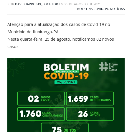
POR
DAVIDBARROS19_LOCUTOR
EM
25 DE AGOSTO DE 2021
BOLETINS COVID-19
,
NOTÍCIAS
Atenção para a atualização dos casos de Covid-19 no
Município de Itupiranga-PA.
Nesta quarta-feira, 25 de agosto, notificamos 02 novos
casos.