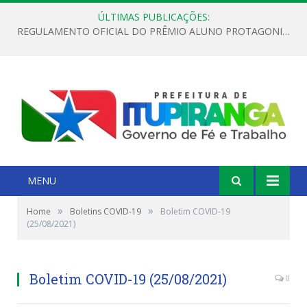
ÚLTIMAS PUBLICAÇÕES:
REGULAMENTO OFICIAL DO PRÊMIO ALUNO PROTAGONISTA – EDIÇÃO 2026
MENU
»
»
Home
Boletins COVID-19
Boletim COVID-19
(25/08/2021)
Boletim COVID-19 (25/08/2021)
0