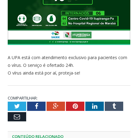
A UPA está com atendimento exclusivo para pacientes com
o vírus. O serviço é ofertado 24h.
O vírus ainda está por aí, proteja-se!
COMPARTILHAR:
Twitter
Facebook
Google+
Pinterest
LinkedIn
Tumblr
Email
CONTEÚDO RELACIONADO